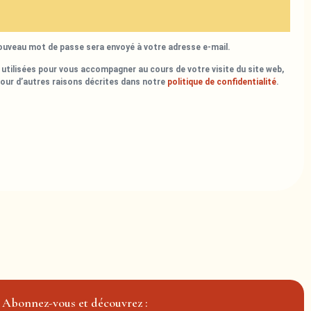
nouveau mot de passe sera envoyé à votre adresse e-mail.
utilisées pour vous accompagner au cours de votre visite du site web,
pour d’autres raisons décrites dans notre
politique de confidentialité
.
Abonnez-vous et découvrez :