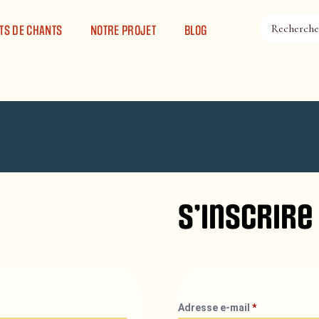
TS DE CHANTS
NOTRE PROJET
BLOG
S’inscrire
Adresse e-mail
*