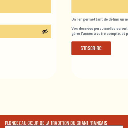
Un lien permettant de définir un 
Vos données personnelles seront 
gérer l’accès à votre compte, et 
S’inscrire
PLONGEZ AU CŒUR DE LA TRADITION DU CHANT FRANÇAIS