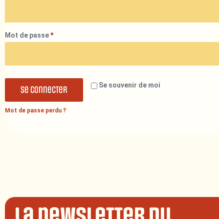
Mot de passe
*
Se souvenir de moi
Se connecter
Mot de passe perdu ?
La newsletter du