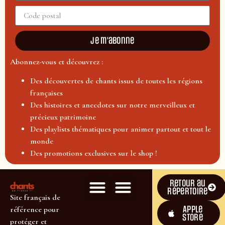
Je m'abonne
Abonnez-vous et découvrez :
Des découvertes de chants issus de toutes les régions
françaises
Des histoires et anecdotes sur notre merveilleux et
précieux patrimoine
Des playlists thématiques pour animer partout et tout le
monde
Des promotions exclusives sur le shop !
Retour au
répertoire
Site français de
Apple
référence pour
Store
protéger et