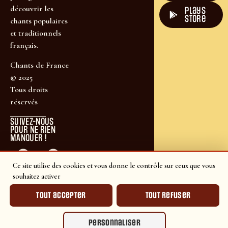
découvrir les
plays
store
chants populaires
et traditionnels
français.
Chants de France
© 2025
Tous droits
réservés
SUIVEZ-NOUS
POUR NE RIEN
MANQUER !
Ce site utilise des cookies et vous donne le contrôle sur ceux que vous
souhaitez activer
Tout accepter
Tout refuser
Personnaliser