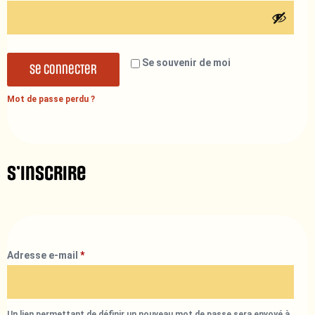
Se souvenir de moi
Se connecter
Mot de passe perdu ?
S’inscrire
Adresse e-mail
*
Un lien permettant de définir un nouveau mot de passe sera envoyé à