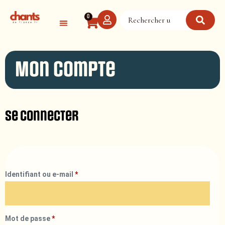
Panneau de gestion des cookies
0
Mon compte
Se connecter
Identifiant ou e-mail
*
Mot de passe
*