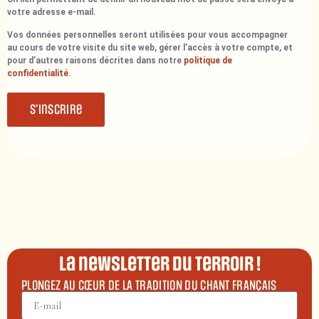
votre adresse e-mail.
Vos données personnelles seront utilisées pour vous accompagner
au cours de votre visite du site web, gérer l’accès à votre compte, et
pour d’autres raisons décrites dans notre
politique de
confidentialité
.
S’inscrire
La newsletter du terroir !
PLONGEZ AU CŒUR DE LA TRADITION DU CHANT FRANÇAIS