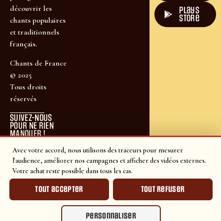
découvrir les
plays
store
chants populaires
et traditionnels
français.
Chants de France
© 2025
Tous droits
réservés
SUIVEZ-NOUS
POUR NE RIEN
MANQUER !
Avec votre accord, nous utilisons des traceurs pour mesurer
l'audience, améliorer nos campagnes et afficher des vidéos externes.
Votre achat reste possible dans tous les cas.
Tout accepter
Tout refuser
Personnaliser