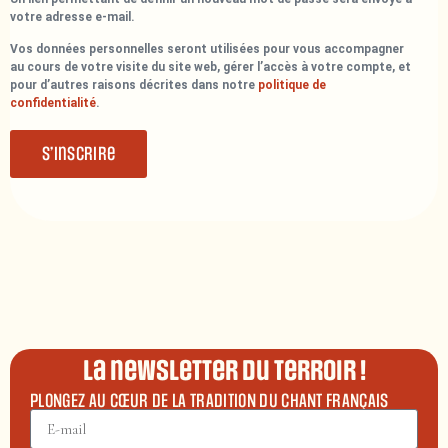
votre adresse e-mail.
Vos données personnelles seront utilisées pour vous accompagner
au cours de votre visite du site web, gérer l’accès à votre compte, et
pour d’autres raisons décrites dans notre
politique de
confidentialité
.
S’inscrire
La newsletter du terroir !
PLONGEZ AU CŒUR DE LA TRADITION DU CHANT FRANÇAIS