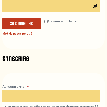
Se souvenir de moi
Se connecter
Mot de passe perdu ?
S’inscrire
Adresse e-mail
*
Un lien permettant de définir un nouveau mot de passe sera envoyé à