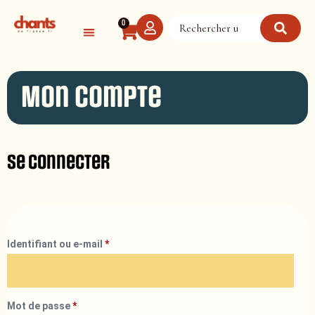
Panneau de gestion des cookies
0
Mon compte
Se connecter
Identifiant ou e-mail
*
Mot de passe
*