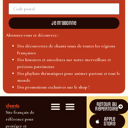
Je m'abonne
Abonnez-vous et découvrez :
Des découvertes de chants issus de toutes les régions
françaises
Des histoires et anecdotes sur notre merveilleux et
précieux patrimoine
Des playlists thématiques pour animer partout et tout le
monde
Des promotions exclusives sur le shop !
Retour au
répertoire
Site français de
Apple
référence pour
Store
protéger et