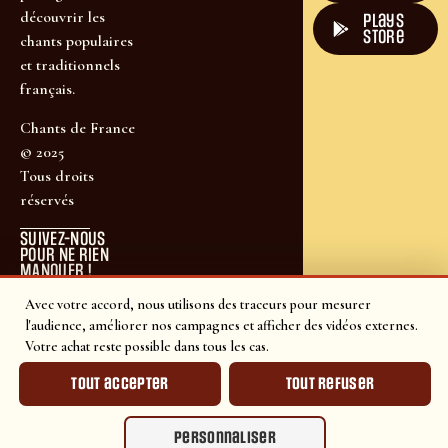
découvrir les
plays
store
chants populaires
et traditionnels
français.
Chants de France
© 2025
Tous droits
réservés
SUIVEZ-NOUS
POUR NE RIEN
MANQUER !
Avec votre accord, nous utilisons des traceurs pour mesurer
l'audience, améliorer nos campagnes et afficher des vidéos externes.
Votre achat reste possible dans tous les cas.
Tout accepter
Tout refuser
Personnaliser