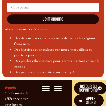
Je m'abonne
Abonnez-vous et découvrez :
Des découvertes de chants issus de toutes les régions
françaises
Des histoires et anecdotes sur notre merveilleux et
précieux patrimoine
Des playlists thématiques pour animer partout et tout le
monde
Des promotions exclusives sur le shop !
Retour au
répertoire
Site français de
Apple
référence pour
Store
protéger et