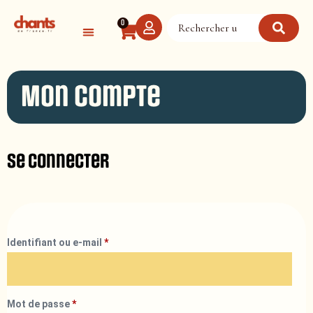
Panneau de gestion des cookies
0
Mon compte
Se connecter
Identifiant ou e-mail
*
Mot de passe
*