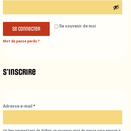
Se souvenir de moi
Se connecter
Mot de passe perdu ?
S’inscrire
Adresse e-mail
*
Un lien permettant de définir un nouveau mot de passe sera envoyé à