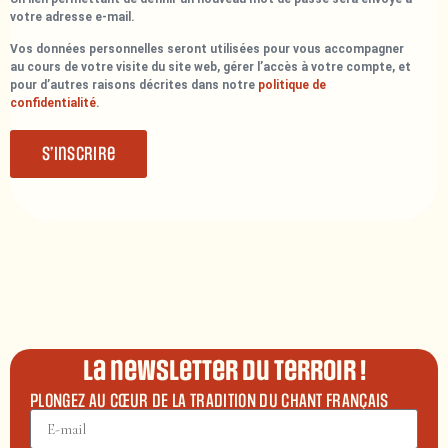
votre adresse e-mail.
Vos données personnelles seront utilisées pour vous accompagner
au cours de votre visite du site web, gérer l’accès à votre compte, et
pour d’autres raisons décrites dans notre
politique de
confidentialité
.
S’inscrire
La newsletter du terroir !
PLONGEZ AU CŒUR DE LA TRADITION DU CHANT FRANÇAIS