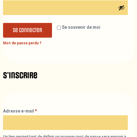
Se souvenir de moi
Se connecter
Mot de passe perdu ?
S’inscrire
Adresse e-mail
*
Un lien permettant de définir un nouveau mot de passe sera envoyé à