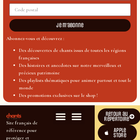
Je m'abonne
Abonnez-vous et découvrez :
Des découvertes de chants issus de toutes les régions
françaises
Des histoires et anecdotes sur notre merveilleux et
précieux patrimoine
Des playlists thématiques pour animer partout et tout le
monde
Des promotions exclusives sur le shop !
Retour au
répertoire
Site français de
Apple
référence pour
Store
protéger et