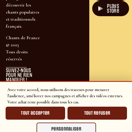
découvrir les
plays
store
chants populaires
et traditionnels
français.
Chants de France
© 2025
Tous droits
réservés
SUIVEZ-NOUS
POUR NE RIEN
MANQUER !
Avec votre accord, nous utilisons des traceurs pour mesurer
l'audience, améliorer nos campagnes et afficher des vidéos externes.
Votre achat reste possible dans tous les cas.
Tout accepter
Tout refuser
Personnaliser