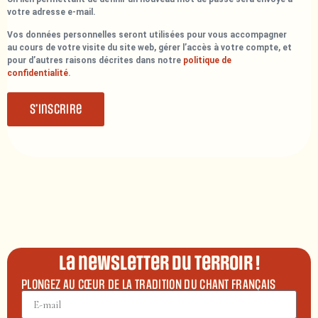
votre adresse e-mail.
Vos données personnelles seront utilisées pour vous accompagner
au cours de votre visite du site web, gérer l’accès à votre compte, et
pour d’autres raisons décrites dans notre
politique de
confidentialité
.
S’inscrire
La newsletter du terroir !
PLONGEZ AU CŒUR DE LA TRADITION DU CHANT FRANÇAIS