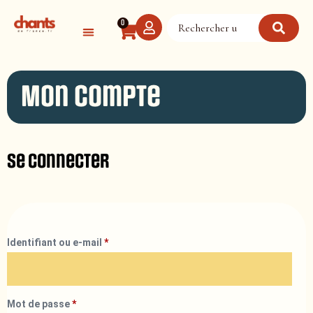
Panneau de gestion des cookies
0
Mon compte
Se connecter
Identifiant ou e-mail
*
Mot de passe
*