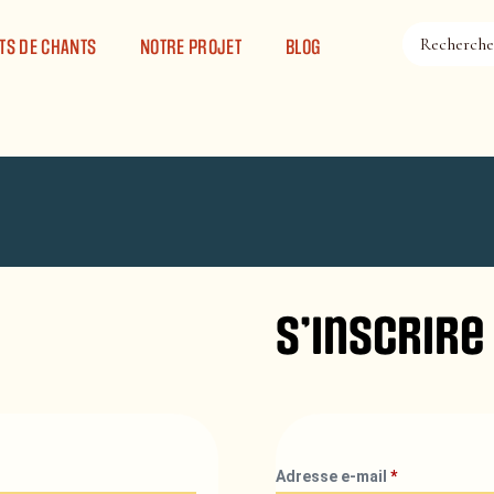
TS DE CHANTS
NOTRE PROJET
BLOG
S’inscrire
Adresse e-mail
*