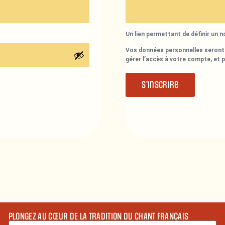
Un lien permettant de définir un 
Vos données personnelles seront 
gérer l’accès à votre compte, et 
S’inscrire
PLONGEZ AU CŒUR DE LA TRADITION DU CHANT FRANÇAIS