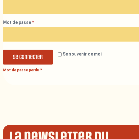
Mot de passe
*
Se souvenir de moi
Se connecter
Mot de passe perdu ?
La newsletter du