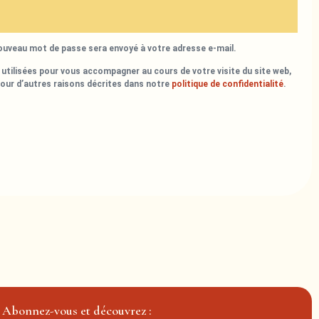
nouveau mot de passe sera envoyé à votre adresse e-mail.
utilisées pour vous accompagner au cours de votre visite du site web,
pour d’autres raisons décrites dans notre
politique de confidentialité
.
Abonnez-vous et découvrez :