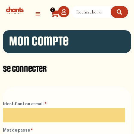
Panneau de gestion des cookies
0
Mon compte
Se connecter
Identifiant ou e-mail
*
Mot de passe
*