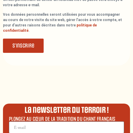
votre adresse e-mail.
Vos données personnelles seront utilisées pour vous accompagner
au cours de votre visite du site web, gérer l’accès à votre compte, et
pour d’autres raisons décrites dans notre
politique de
confidentialité
.
S’inscrire
La newsletter du terroir !
PLONGEZ AU CŒUR DE LA TRADITION DU CHANT FRANÇAIS