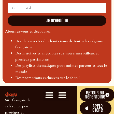
Je m'abonne
Abonnez-vous et découvrez :
Des découvertes de chants issus de toutes les régions
françaises
Des histoires et anecdotes sur notre merveilleux et
précieux patrimoine
Des playlists thématiques pour animer partout et tout le
monde
Des promotions exclusives sur le shop !
Retour au
répertoire
Site français de
Apple
référence pour
Store
protéger et