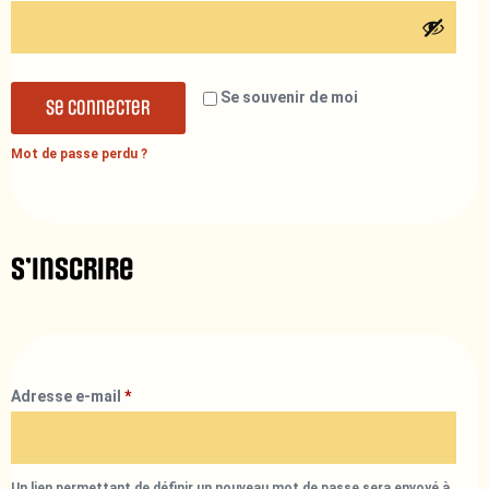
Se souvenir de moi
Se connecter
Mot de passe perdu ?
S’inscrire
Adresse e-mail
*
Un lien permettant de définir un nouveau mot de passe sera envoyé à