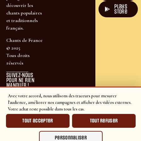
découvrir les
plays
store
chants populaires
et traditionnels
français.
Chants de France
© 2025
Tous droits
réservés
SUIVEZ-NOUS
POUR NE RIEN
MANQUER !
Avec votre accord, nous utilisons des traceurs pour mesurer
l'audience, améliorer nos campagnes et afficher des vidéos externes.
Votre achat reste possible dans tous les cas.
Tout accepter
Tout refuser
Personnaliser