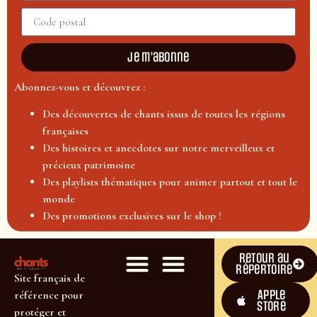
Je m'abonne
Abonnez-vous et découvrez :
Des découvertes de chants issus de toutes les régions
françaises
Des histoires et anecdotes sur notre merveilleux et
précieux patrimoine
Des playlists thématiques pour animer partout et tout le
monde
Des promotions exclusives sur le shop !
Retour au
répertoire
Site français de
Apple
référence pour
Store
protéger et