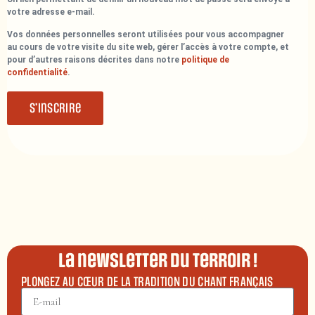
votre adresse e-mail.
Vos données personnelles seront utilisées pour vous accompagner
au cours de votre visite du site web, gérer l’accès à votre compte, et
pour d’autres raisons décrites dans notre
politique de
confidentialité
.
S’inscrire
La newsletter du terroir !
PLONGEZ AU CŒUR DE LA TRADITION DU CHANT FRANÇAIS