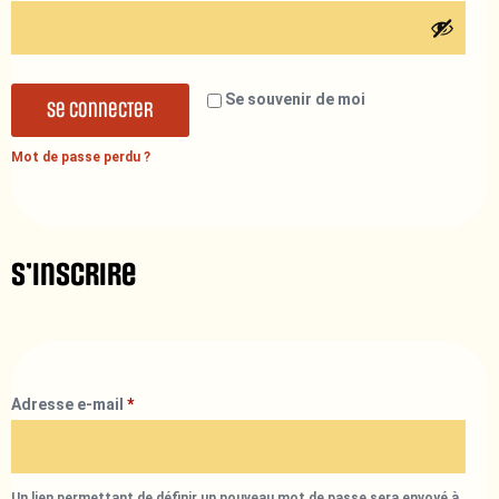
Se souvenir de moi
Se connecter
Mot de passe perdu ?
S’inscrire
Adresse e-mail
*
Un lien permettant de définir un nouveau mot de passe sera envoyé à