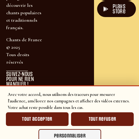
découvrir les
plays
store
chants populaires
et traditionnels
français.
Chants de France
© 2025
Tous droits
réservés
SUIVEZ-NOUS
POUR NE RIEN
MANQUER !
Avec votre accord, nous utilisons des traceurs pour mesurer
l'audience, améliorer nos campagnes et afficher des vidéos externes.
Votre achat reste possible dans tous les cas.
Tout accepter
Tout refuser
Personnaliser