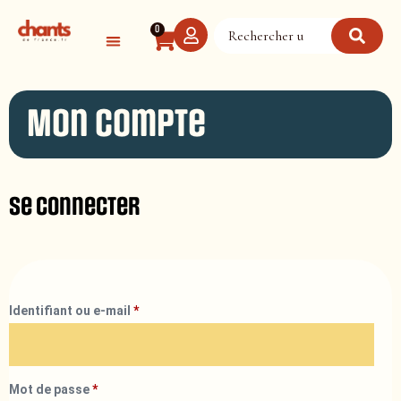
Panneau de gestion des cookies
0
Mon compte
Se connecter
Identifiant ou e-mail
*
Mot de passe
*