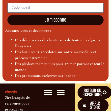
Je m'abonne
Abonnez-vous et découvrez :
Des découvertes de chants issus de toutes les régions
françaises
Des histoires et anecdotes sur notre merveilleux et
précieux patrimoine
Des playlists thématiques pour animer partout et tout le
monde
Des promotions exclusives sur le shop !
Retour au
répertoire
Site français de
Apple
référence pour
Store
protéger et