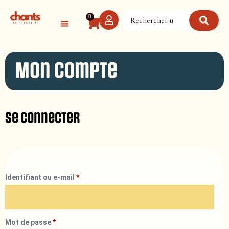
Panneau de gestion des cookies
0
Mon compte
Se connecter
Identifiant ou e-mail
*
Mot de passe
*