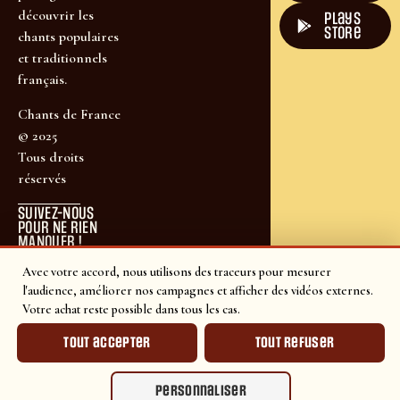
découvrir les
plays
store
chants populaires
et traditionnels
français.
Chants de France
© 2025
Tous droits
réservés
SUIVEZ-NOUS
POUR NE RIEN
MANQUER !
Avec votre accord, nous utilisons des traceurs pour mesurer
l'audience, améliorer nos campagnes et afficher des vidéos externes.
Votre achat reste possible dans tous les cas.
Tout accepter
Tout refuser
Personnaliser