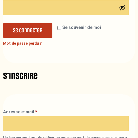
Se souvenir de moi
Se connecter
Mot de passe perdu ?
S’inscrire
Adresse e-mail
*
Un lien permettant de définir un nouveau mot de passe sera envoyé à