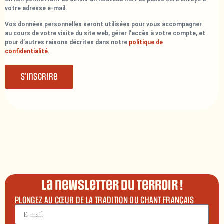
votre adresse e-mail.
Vos données personnelles seront utilisées pour vous accompagner
au cours de votre visite du site web, gérer l’accès à votre compte, et
pour d’autres raisons décrites dans notre
politique de
confidentialité
.
S’inscrire
La newsletter du terroir !
PLONGEZ AU CŒUR DE LA TRADITION DU CHANT FRANÇAIS