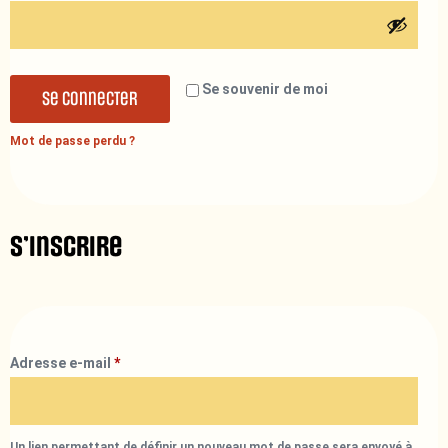
Se souvenir de moi
Se connecter
Mot de passe perdu ?
S’inscrire
Adresse e-mail
*
Un lien permettant de définir un nouveau mot de passe sera envoyé à