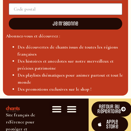
Je m'abonne
Abonnez-vous et découvrez :
Des découvertes de chants issus de toutes les régions
françaises
Des histoires et anecdotes sur notre merveilleux et
précieux patrimoine
Des playlists thématiques pour animer partout et tout le
monde
Des promotions exclusives sur le shop !
Retour au
répertoire
Site français de
Apple
référence pour
Store
protéger et