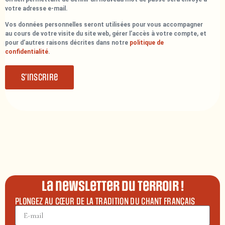
votre adresse e-mail.
Vos données personnelles seront utilisées pour vous accompagner
au cours de votre visite du site web, gérer l’accès à votre compte, et
pour d’autres raisons décrites dans notre
politique de
confidentialité
.
S’inscrire
La newsletter du terroir !
PLONGEZ AU CŒUR DE LA TRADITION DU CHANT FRANÇAIS