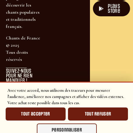
découvrir les
plays
store
chants populaires
et traditionnels
français.
Chants de France
© 2025
Tous droits
réservés
SUIVEZ-NOUS
POUR NE RIEN
MANQUER !
Avec votre accord, nous utilisons des traceurs pour mesurer
l'audience, améliorer nos campagnes et afficher des vidéos externes.
Votre achat reste possible dans tous les cas.
Tout accepter
Tout refuser
Personnaliser