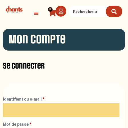
Panneau de gestion des cookies
0
Mon compte
Se connecter
Identifiant ou e-mail
*
Mot de passe
*