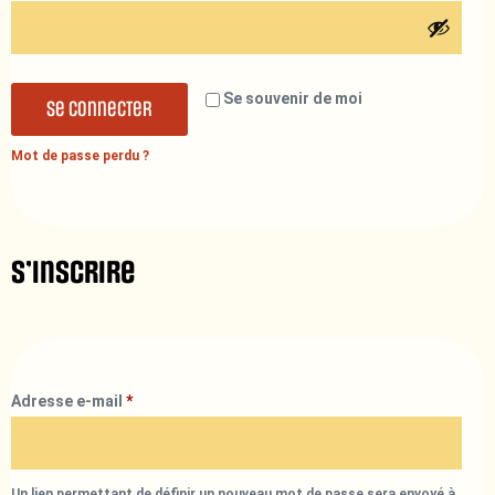
Se souvenir de moi
Se connecter
Mot de passe perdu ?
S’inscrire
Adresse e-mail
*
Un lien permettant de définir un nouveau mot de passe sera envoyé à