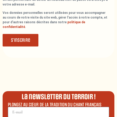
votre adresse e-mail.
Vos données personnelles seront utilisées pour vous accompagner
au cours de votre visite du site web, gérer l’accès à votre compte, et
pour d’autres raisons décrites dans notre
politique de
confidentialité
.
S’inscrire
La newsletter du terroir !
PLONGEZ AU CŒUR DE LA TRADITION DU CHANT FRANÇAIS