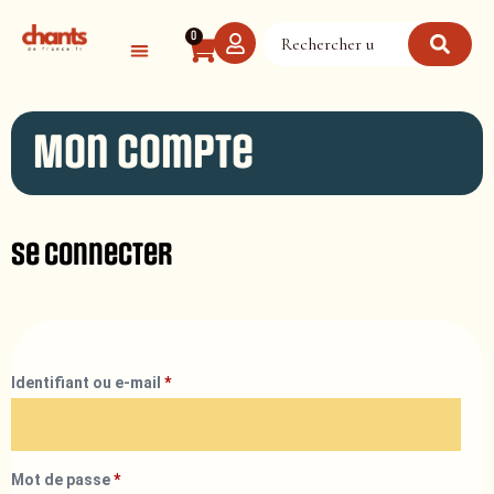
Panneau de gestion des cookies
0
Mon compte
Se connecter
Identifiant ou e-mail
*
Mot de passe
*