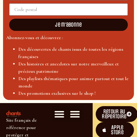
Je m'abonne
Abonnez-vous et découvrez :
Des découvertes de chants issus de toutes les régions
françaises
Des histoires et anecdotes sur notre merveilleux et
précieux patrimoine
Des playlists thématiques pour animer partout et tout le
monde
Des promotions exclusives sur le shop !
Retour au
répertoire
Site français de
Apple
référence pour
Store
protéger et