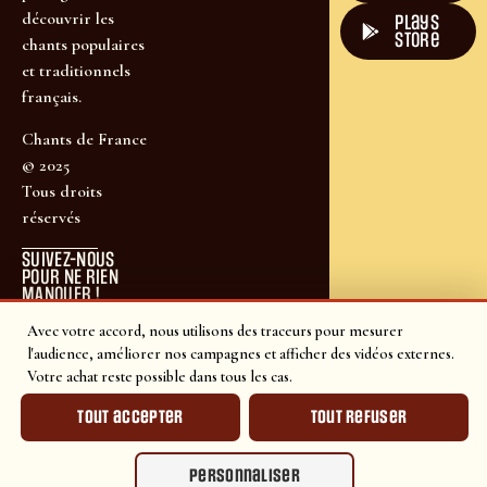
découvrir les
plays
store
chants populaires
et traditionnels
français.
Chants de France
© 2025
Tous droits
réservés
SUIVEZ-NOUS
POUR NE RIEN
MANQUER !
Avec votre accord, nous utilisons des traceurs pour mesurer
l'audience, améliorer nos campagnes et afficher des vidéos externes.
Votre achat reste possible dans tous les cas.
Tout accepter
Tout refuser
Personnaliser