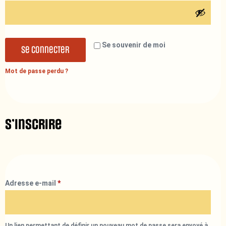
Se souvenir de moi
Se connecter
Mot de passe perdu ?
S’inscrire
Adresse e-mail
*
Un lien permettant de définir un nouveau mot de passe sera envoyé à