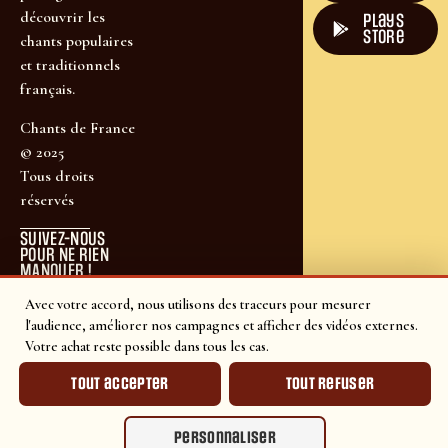
découvrir les
plays
store
chants populaires
et traditionnels
français.
Chants de France
© 2025
Tous droits
réservés
SUIVEZ-NOUS
POUR NE RIEN
MANQUER !
Avec votre accord, nous utilisons des traceurs pour mesurer
l'audience, améliorer nos campagnes et afficher des vidéos externes.
Votre achat reste possible dans tous les cas.
Tout accepter
Tout refuser
Personnaliser