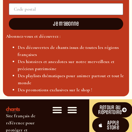
Je m'abonne
Abonnez-vous et découvrez :
Des découvertes de chants issus de toutes les régions
françaises
Des histoires et anecdotes sur notre merveilleux et
précieux patrimoine
Des playlists thématiques pour animer partout et tout le
monde
Des promotions exclusives sur le shop !
Retour au
répertoire
Site français de
Apple
référence pour
Store
protéger et