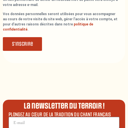
votre adresse e-mail.
Vos données personnelles seront utilisées pour vous accompagner
au cours de votre visite du site web, gérer l’accès à votre compte, et
pour d’autres raisons décrites dans notre
politique de
confidentialité
.
S’inscrire
La newsletter du terroir !
PLONGEZ AU CŒUR DE LA TRADITION DU CHANT FRANÇAIS