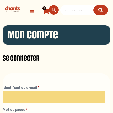
Panneau de gestion des cookies
0
Mon compte
Se connecter
Identifiant ou e-mail
*
Mot de passe
*