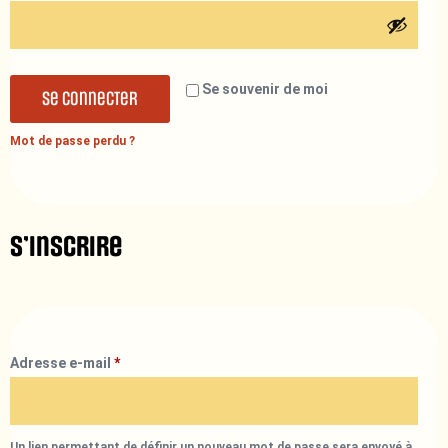
Se souvenir de moi
Se connecter
Mot de passe perdu ?
S’inscrire
Adresse e-mail
*
Un lien permettant de définir un nouveau mot de passe sera envoyé à