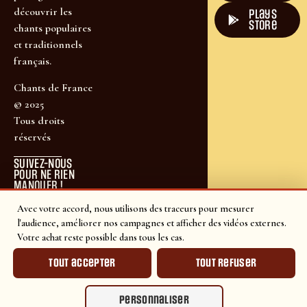
découvrir les
plays
store
chants populaires
et traditionnels
français.
Chants de France
© 2025
Tous droits
réservés
SUIVEZ-NOUS
POUR NE RIEN
MANQUER !
Avec votre accord, nous utilisons des traceurs pour mesurer
l'audience, améliorer nos campagnes et afficher des vidéos externes.
Votre achat reste possible dans tous les cas.
Tout accepter
Tout refuser
Personnaliser