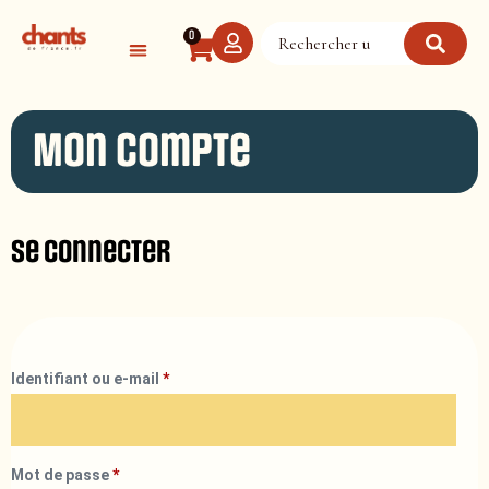
Panneau de gestion des cookies
0
Mon compte
Se connecter
Identifiant ou e-mail
*
Mot de passe
*