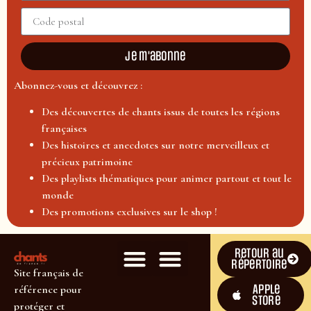
Je m'abonne
Abonnez-vous et découvrez :
Des découvertes de chants issus de toutes les régions
françaises
Des histoires et anecdotes sur notre merveilleux et
précieux patrimoine
Des playlists thématiques pour animer partout et tout le
monde
Des promotions exclusives sur le shop !
Retour au
répertoire
Site français de
Apple
référence pour
Store
protéger et