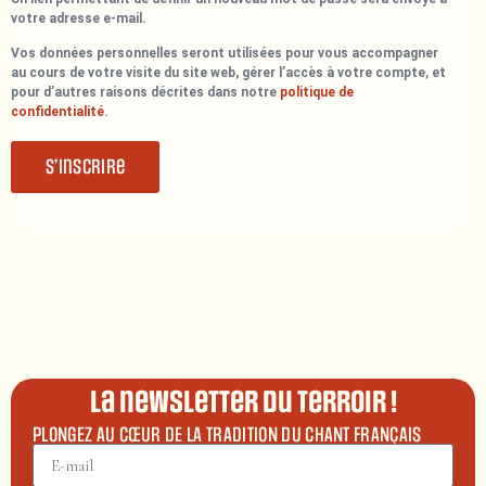
votre adresse e-mail.
Vos données personnelles seront utilisées pour vous accompagner
au cours de votre visite du site web, gérer l’accès à votre compte, et
pour d’autres raisons décrites dans notre
politique de
confidentialité
.
S’inscrire
La newsletter du terroir !
PLONGEZ AU CŒUR DE LA TRADITION DU CHANT FRANÇAIS