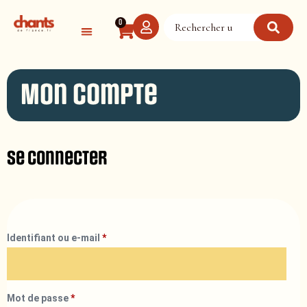
Panneau de gestion des cookies
0
Mon compte
Se connecter
Identifiant ou e-mail
*
Mot de passe
*