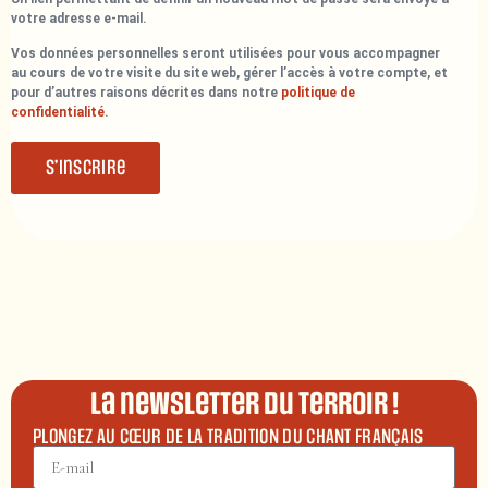
votre adresse e-mail.
Vos données personnelles seront utilisées pour vous accompagner
au cours de votre visite du site web, gérer l’accès à votre compte, et
pour d’autres raisons décrites dans notre
politique de
confidentialité
.
S’inscrire
La newsletter du terroir !
PLONGEZ AU CŒUR DE LA TRADITION DU CHANT FRANÇAIS