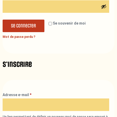
Se souvenir de moi
Se connecter
Mot de passe perdu ?
S’inscrire
Adresse e-mail
*
Un lien permettant de définir un nouveau mot de passe sera envoyé à