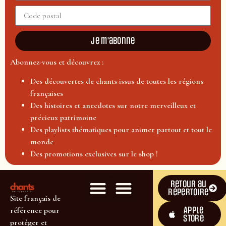
Je m'abonne
Abonnez-vous et découvrez :
Des découvertes de chants issus de toutes les régions
françaises
Des histoires et anecdotes sur notre merveilleux et
précieux patrimoine
Des playlists thématiques pour animer partout et tout le
monde
Des promotions exclusives sur le shop !
Retour au
répertoire
Site français de
Apple
référence pour
Store
protéger et