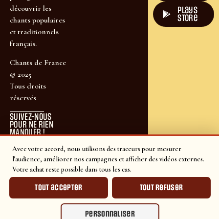
découvrir les
plays
store
chants populaires
et traditionnels
français.
Chants de France
© 2025
Tous droits
réservés
SUIVEZ-NOUS
POUR NE RIEN
MANQUER !
Avec votre accord, nous utilisons des traceurs pour mesurer
l'audience, améliorer nos campagnes et afficher des vidéos externes.
Votre achat reste possible dans tous les cas.
Tout accepter
Tout refuser
Personnaliser