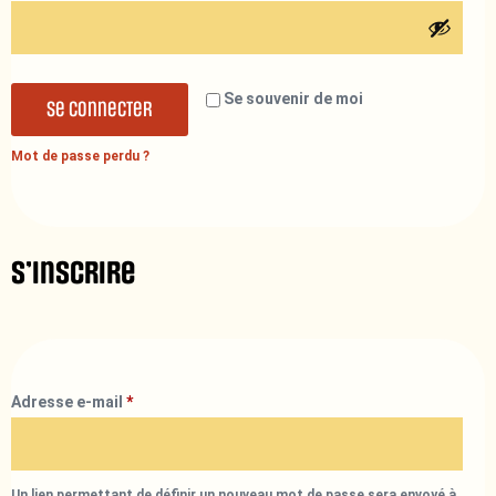
Se souvenir de moi
Se connecter
Mot de passe perdu ?
S’inscrire
Adresse e-mail
*
Un lien permettant de définir un nouveau mot de passe sera envoyé à