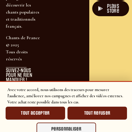
découvrir les
plays
store
chants populaires
et traditionnels
français.
Chants de France
© 2025
Tous droits
réservés
SUIVEZ-NOUS
POUR NE RIEN
MANQUER !
Avec votre accord, nous utilisons des traceurs pour mesurer
l'audience, améliorer nos campagnes et afficher des vidéos externes.
Votre achat reste possible dans tous les cas.
Tout accepter
Tout refuser
Personnaliser