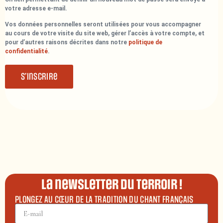
votre adresse e-mail.
Vos données personnelles seront utilisées pour vous accompagner
au cours de votre visite du site web, gérer l’accès à votre compte, et
pour d’autres raisons décrites dans notre
politique de
confidentialité
.
S’inscrire
La newsletter du terroir !
PLONGEZ AU CŒUR DE LA TRADITION DU CHANT FRANÇAIS