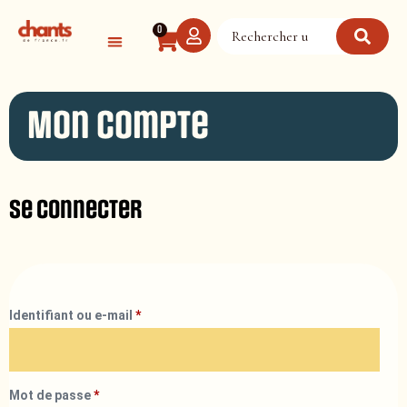
Panneau de gestion des cookies
0
Mon compte
Se connecter
Identifiant ou e-mail
*
Mot de passe
*