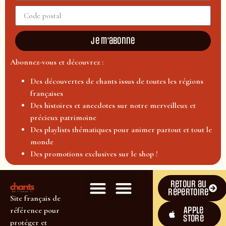
Je m'abonne
Abonnez-vous et découvrez :
Des découvertes de chants issus de toutes les régions
françaises
Des histoires et anecdotes sur notre merveilleux et
précieux patrimoine
Des playlists thématiques pour animer partout et tout le
monde
Des promotions exclusives sur le shop !
Retour au
répertoire
Site français de
Apple
référence pour
Store
protéger et