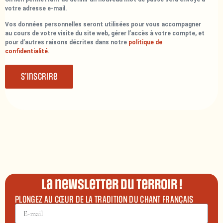
votre adresse e-mail.
Vos données personnelles seront utilisées pour vous accompagner
au cours de votre visite du site web, gérer l’accès à votre compte, et
pour d’autres raisons décrites dans notre
politique de
confidentialité
.
S’inscrire
La newsletter du terroir !
PLONGEZ AU CŒUR DE LA TRADITION DU CHANT FRANÇAIS