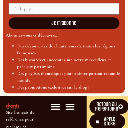
Je m'abonne
Abonnez-vous et découvrez :
Des découvertes de chants issus de toutes les régions
françaises
Des histoires et anecdotes sur notre merveilleux et
précieux patrimoine
Des playlists thématiques pour animer partout et tout le
monde
Des promotions exclusives sur le shop !
Retour au
répertoire
Site français de
Apple
référence pour
Store
protéger et