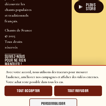
découvrir les
plays
store
chants populaires
et traditionnels
français.
Chants de France
© 2025
Tous droits
réservés
SUIVEZ-NOUS
POUR NE RIEN
MANQUER !
Avec votre accord, nous utilisons des traceurs pour mesurer
l'audience, améliorer nos campagnes et afficher des vidéos externes.
Votre achat reste possible dans tous les cas.
Tout accepter
Tout refuser
Personnaliser