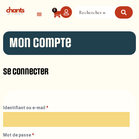
Panneau de gestion des cookies
0
Mon compte
Se connecter
Identifiant ou e-mail
*
Mot de passe
*