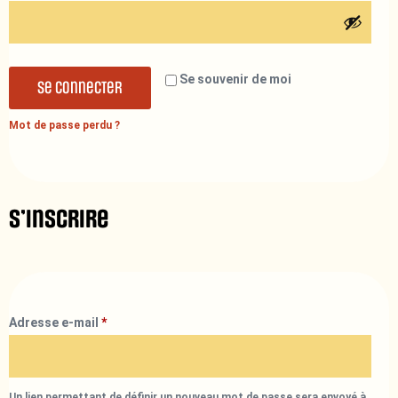
Se souvenir de moi
Se connecter
Mot de passe perdu ?
S’inscrire
Adresse e-mail
*
Un lien permettant de définir un nouveau mot de passe sera envoyé à