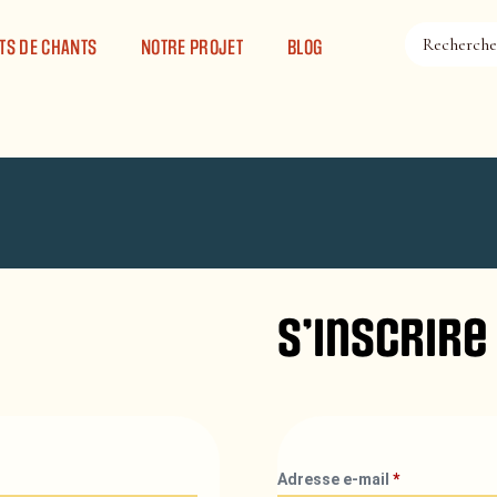
TS DE CHANTS
NOTRE PROJET
BLOG
S’inscrire
Adresse e-mail
*