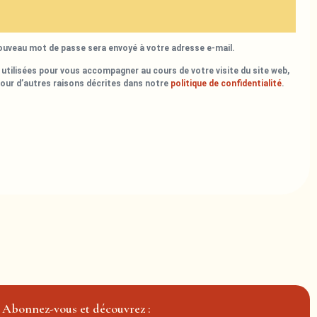
nouveau mot de passe sera envoyé à votre adresse e-mail.
utilisées pour vous accompagner au cours de votre visite du site web,
pour d’autres raisons décrites dans notre
politique de confidentialité
.
Abonnez-vous et découvrez :