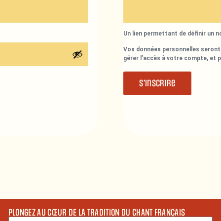
Un lien permettant de définir un 
Vos données personnelles seront 
gérer l’accès à votre compte, et 
S’inscrire
PLONGEZ AU CŒUR DE LA TRADITION DU CHANT FRANÇAIS