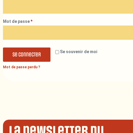
Mot de passe
*
Se souvenir de moi
Se connecter
Mot de passe perdu ?
La newsletter du