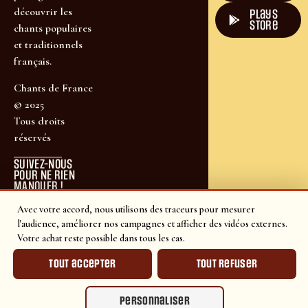
découvrir les
plays
store
chants populaires
et traditionnels
français.
Chants de France
© 2025
Tous droits
réservés
SUIVEZ-NOUS
POUR NE RIEN
MANQUER !
Avec votre accord, nous utilisons des traceurs pour mesurer
l'audience, améliorer nos campagnes et afficher des vidéos externes.
Votre achat reste possible dans tous les cas.
Tout accepter
Tout refuser
Personnaliser