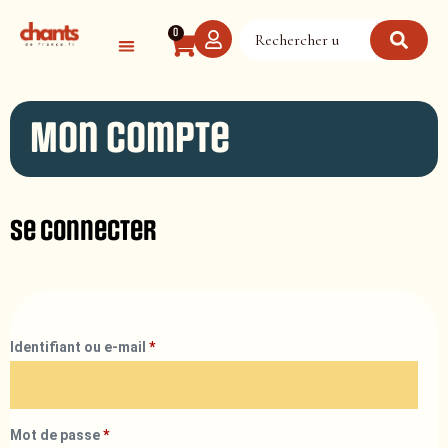
Panneau de gestion des cookies
0
Mon compte
Se connecter
Identifiant ou e-mail
*
Mot de passe
*