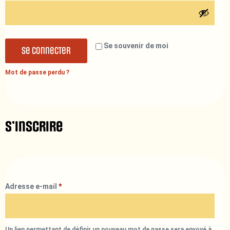
Se souvenir de moi
Se connecter
Mot de passe perdu ?
S’inscrire
Adresse e-mail
*
Un lien permettant de définir un nouveau mot de passe sera envoyé à