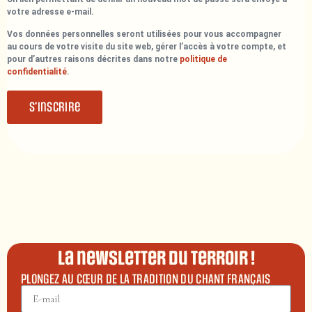
votre adresse e-mail.
Vos données personnelles seront utilisées pour vous accompagner
au cours de votre visite du site web, gérer l’accès à votre compte, et
pour d’autres raisons décrites dans notre
politique de
confidentialité
.
S’inscrire
La newsletter du terroir !
PLONGEZ AU CŒUR DE LA TRADITION DU CHANT FRANÇAIS