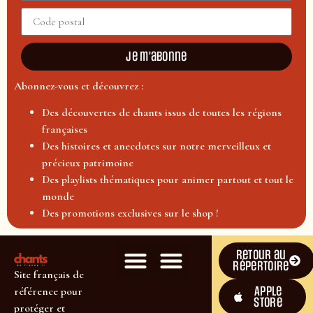
Je m'abonne
Abonnez-vous et découvrez :
Des découvertes de chants issus de toutes les régions
françaises
Des histoires et anecdotes sur notre merveilleux et
précieux patrimoine
Des playlists thématiques pour animer partout et tout le
monde
Des promotions exclusives sur le shop !
Retour au
répertoire
Site français de
Apple
référence pour
Store
protéger et