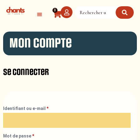
Panneau de gestion des cookies
0
Mon compte
Se connecter
Identifiant ou e-mail
*
Mot de passe
*