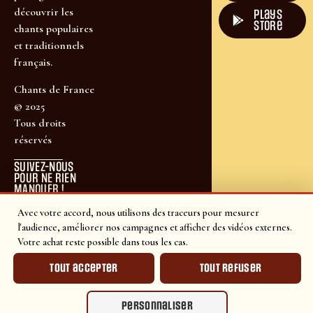
découvrir les
plays
store
chants populaires
et traditionnels
français.
Chants de France
© 2025
Tous droits
réservés
SUIVEZ-NOUS
POUR NE RIEN
MANQUER !
Avec votre accord, nous utilisons des traceurs pour mesurer
l'audience, améliorer nos campagnes et afficher des vidéos externes.
Votre achat reste possible dans tous les cas.
Tout accepter
Tout refuser
Personnaliser