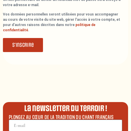
votre adresse e-mail.
Vos données personnelles seront utilisées pour vous accompagner
au cours de votre visite du site web, gérer l’accès à votre compte, et
pour d’autres raisons décrites dans notre
politique de
confidentialité
.
S’inscrire
La newsletter du terroir !
PLONGEZ AU CŒUR DE LA TRADITION DU CHANT FRANÇAIS