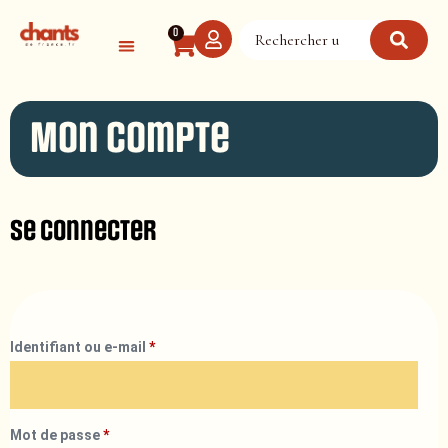
Panneau de gestion des cookies
0
Mon compte
Se connecter
Identifiant ou e-mail
*
Mot de passe
*