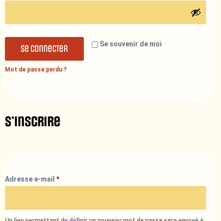
Se souvenir de moi
Se connecter
Mot de passe perdu ?
S’inscrire
Adresse e-mail
*
Un lien permettant de définir un nouveau mot de passe sera envoyé à