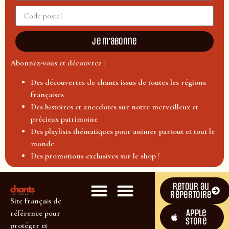
Je m'abonne
Abonnez-vous et découvrez :
Des découvertes de chants issus de toutes les régions
françaises
Des histoires et anecdotes sur notre merveilleux et
précieux patrimoine
Des playlists thématiques pour animer partout et tout le
monde
Des promotions exclusives sur le shop !
Retour au
répertoire
Site français de
Apple
référence pour
Store
protéger et