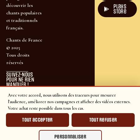
découvrir les
plays
store
chants populaires
et traditionnels
français.
Chants de France
© 2025
Tous droits
réservés
SUIVEZ-NOUS
POUR NE RIEN
MANQUER !
Avec votre accord, nous utilisons des traceurs pour mesurer
l'audience, améliorer nos campagnes et afficher des vidéos externes.
Votre achat reste possible dans tous les cas.
Tout accepter
Tout refuser
Personnaliser