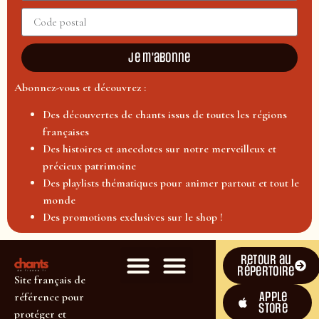
Je m'abonne
Abonnez-vous et découvrez :
Des découvertes de chants issus de toutes les régions
françaises
Des histoires et anecdotes sur notre merveilleux et
précieux patrimoine
Des playlists thématiques pour animer partout et tout le
monde
Des promotions exclusives sur le shop !
Retour au
répertoire
Site français de
Apple
référence pour
Store
protéger et