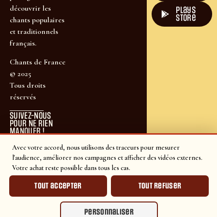
découvrir les
plays
store
chants populaires
et traditionnels
français.
Chants de France
© 2025
Tous droits
réservés
SUIVEZ-NOUS
POUR NE RIEN
MANQUER !
Avec votre accord, nous utilisons des traceurs pour mesurer
l'audience, améliorer nos campagnes et afficher des vidéos externes.
Votre achat reste possible dans tous les cas.
Tout accepter
Tout refuser
Personnaliser