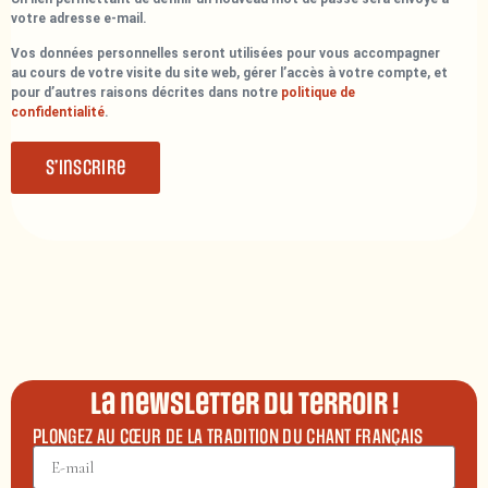
votre adresse e-mail.
Vos données personnelles seront utilisées pour vous accompagner
au cours de votre visite du site web, gérer l’accès à votre compte, et
pour d’autres raisons décrites dans notre
politique de
confidentialité
.
S’inscrire
La newsletter du terroir !
PLONGEZ AU CŒUR DE LA TRADITION DU CHANT FRANÇAIS