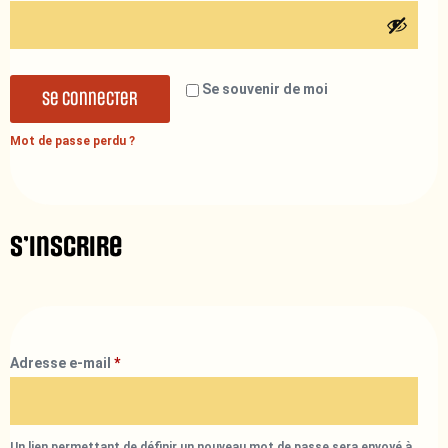
Se souvenir de moi
Se connecter
Mot de passe perdu ?
S’inscrire
Adresse e-mail
*
Un lien permettant de définir un nouveau mot de passe sera envoyé à