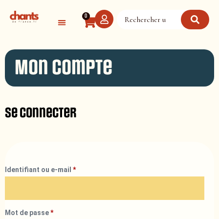
Panneau de gestion des cookies
0
Mon compte
Se connecter
Identifiant ou e-mail
*
Mot de passe
*