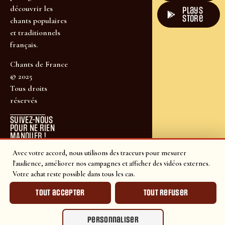
découvrir les
plays
store
chants populaires
et traditionnels
français.
Chants de France
© 2025
Tous droits
réservés
SUIVEZ-NOUS
POUR NE RIEN
MANQUER !
Avec votre accord, nous utilisons des traceurs pour mesurer
l'audience, améliorer nos campagnes et afficher des vidéos externes.
Votre achat reste possible dans tous les cas.
Tout accepter
Tout refuser
Personnaliser