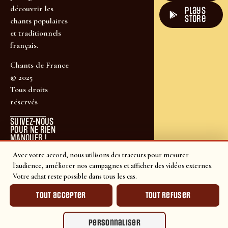
découvrir les
plays
store
chants populaires
et traditionnels
français.
Chants de France
© 2025
Tous droits
réservés
SUIVEZ-NOUS
POUR NE RIEN
MANQUER !
Avec votre accord, nous utilisons des traceurs pour mesurer
l'audience, améliorer nos campagnes et afficher des vidéos externes.
Votre achat reste possible dans tous les cas.
Tout accepter
Tout refuser
Personnaliser