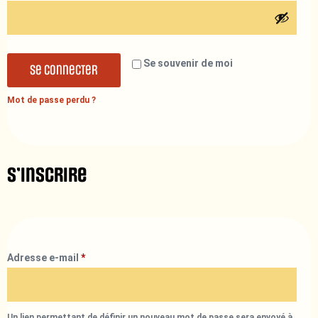
Se souvenir de moi
Se connecter
Mot de passe perdu ?
S’inscrire
Adresse e-mail
*
Un lien permettant de définir un nouveau mot de passe sera envoyé à