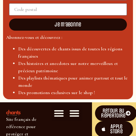
Je m'abonne
Abonnez-vous et découvrez :
Des découvertes de chants issus de toutes les régions
françaises
Des histoires et anecdotes sur notre merveilleux et
précieux patrimoine
Des playlists thématiques pour animer partout et tout le
monde
Des promotions exclusives sur le shop !
Retour au
répertoire
Site français de
Apple
référence pour
Store
protéger et