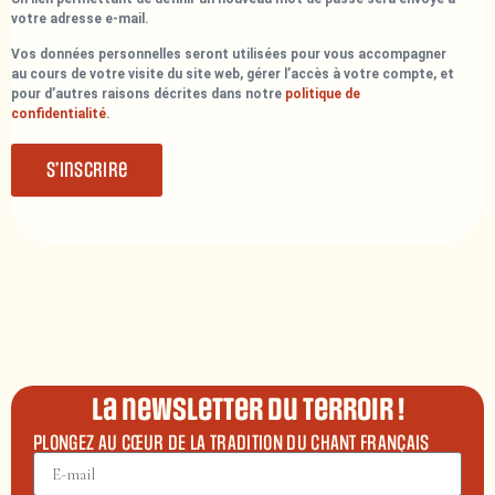
votre adresse e-mail.
Vos données personnelles seront utilisées pour vous accompagner
au cours de votre visite du site web, gérer l’accès à votre compte, et
pour d’autres raisons décrites dans notre
politique de
confidentialité
.
S’inscrire
La newsletter du terroir !
PLONGEZ AU CŒUR DE LA TRADITION DU CHANT FRANÇAIS