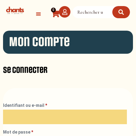
Panneau de gestion des cookies
0
Mon compte
Se connecter
Identifiant ou e-mail
*
Mot de passe
*