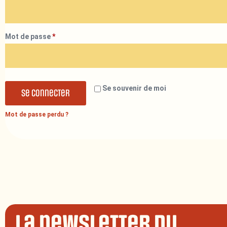
Mot de passe
*
Se souvenir de moi
Se connecter
Mot de passe perdu ?
La newsletter du