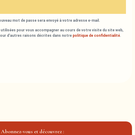
nouveau mot de passe sera envoyé à votre adresse e-mail.
utilisées pour vous accompagner au cours de votre visite du site web,
pour d’autres raisons décrites dans notre
politique de confidentialité
.
Abonnez-vous et découvrez :