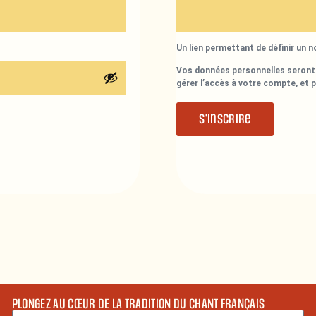
Un lien permettant de définir un 
Vos données personnelles seront 
gérer l’accès à votre compte, et 
S’inscrire
PLONGEZ AU CŒUR DE LA TRADITION DU CHANT FRANÇAIS