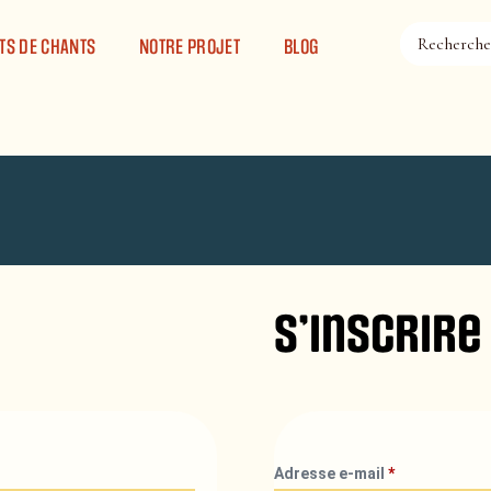
TS DE CHANTS
NOTRE PROJET
BLOG
S’inscrire
Adresse e-mail
*