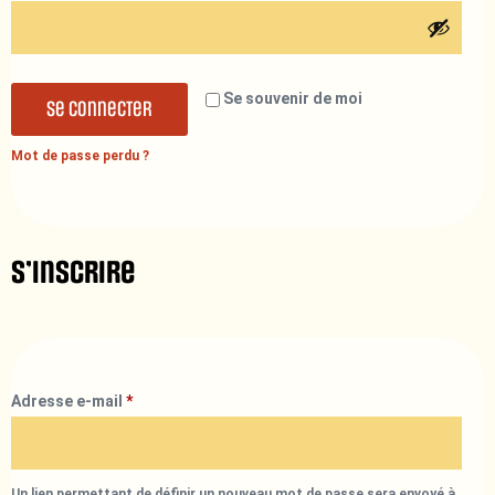
Se souvenir de moi
Se connecter
Mot de passe perdu ?
S’inscrire
Adresse e-mail
*
Un lien permettant de définir un nouveau mot de passe sera envoyé à