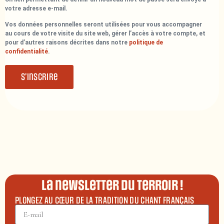
votre adresse e-mail.
Vos données personnelles seront utilisées pour vous accompagner
au cours de votre visite du site web, gérer l’accès à votre compte, et
pour d’autres raisons décrites dans notre
politique de
confidentialité
.
S’inscrire
La newsletter du terroir !
PLONGEZ AU CŒUR DE LA TRADITION DU CHANT FRANÇAIS