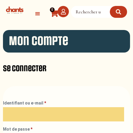
Panneau de gestion des cookies
0
Mon compte
Se connecter
Identifiant ou e-mail
*
Mot de passe
*