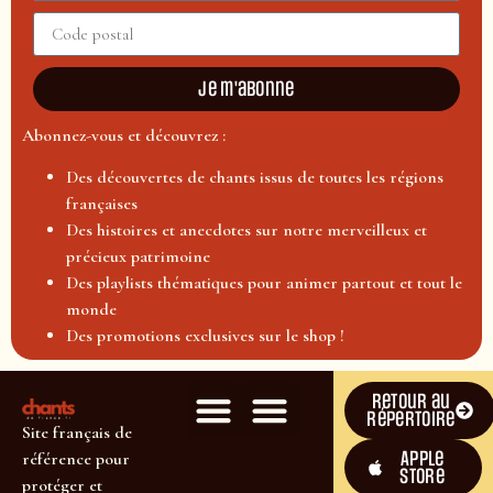
Je m'abonne
Abonnez-vous et découvrez :
Des découvertes de chants issus de toutes les régions
françaises
Des histoires et anecdotes sur notre merveilleux et
précieux patrimoine
Des playlists thématiques pour animer partout et tout le
monde
Des promotions exclusives sur le shop !
Retour au
répertoire
Site français de
Apple
référence pour
Store
protéger et