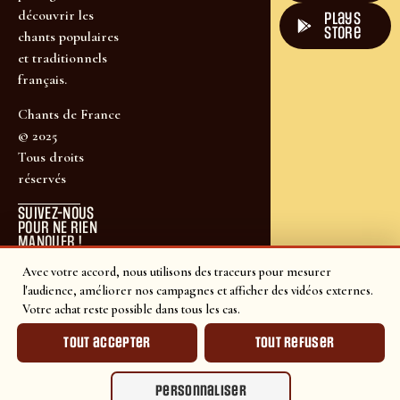
découvrir les
plays
store
chants populaires
et traditionnels
français.
Chants de France
© 2025
Tous droits
réservés
SUIVEZ-NOUS
POUR NE RIEN
MANQUER !
Avec votre accord, nous utilisons des traceurs pour mesurer
l'audience, améliorer nos campagnes et afficher des vidéos externes.
Votre achat reste possible dans tous les cas.
Tout accepter
Tout refuser
Personnaliser