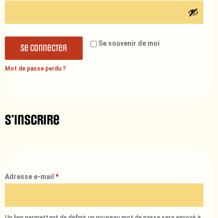
Se souvenir de moi
Se connecter
Mot de passe perdu ?
S’inscrire
Adresse e-mail
*
Un lien permettant de définir un nouveau mot de passe sera envoyé à