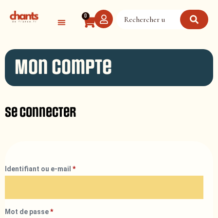
Panneau de gestion des cookies
0
Mon compte
Se connecter
Identifiant ou e-mail
*
Mot de passe
*