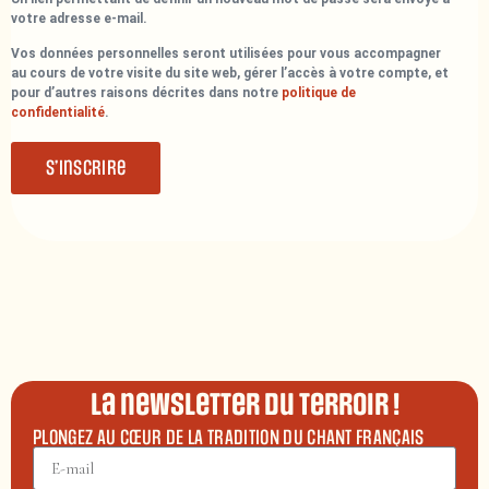
votre adresse e-mail.
Vos données personnelles seront utilisées pour vous accompagner
au cours de votre visite du site web, gérer l’accès à votre compte, et
pour d’autres raisons décrites dans notre
politique de
confidentialité
.
S’inscrire
La newsletter du terroir !
PLONGEZ AU CŒUR DE LA TRADITION DU CHANT FRANÇAIS