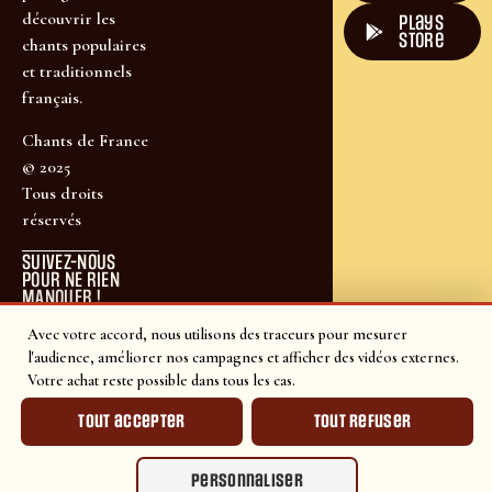
découvrir les
plays
store
chants populaires
et traditionnels
français.
Chants de France
© 2025
Tous droits
réservés
SUIVEZ-NOUS
POUR NE RIEN
MANQUER !
Avec votre accord, nous utilisons des traceurs pour mesurer
l'audience, améliorer nos campagnes et afficher des vidéos externes.
Votre achat reste possible dans tous les cas.
Tout accepter
Tout refuser
Personnaliser