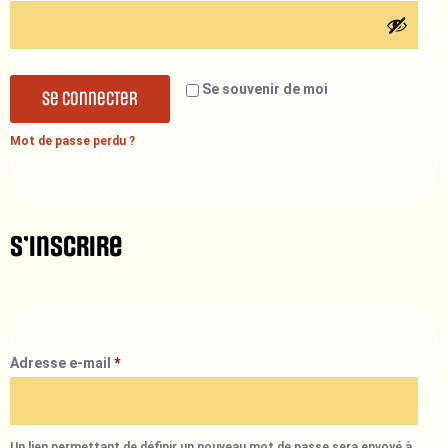
Se souvenir de moi
Se connecter
Mot de passe perdu ?
S’inscrire
Adresse e-mail
*
Un lien permettant de définir un nouveau mot de passe sera envoyé à