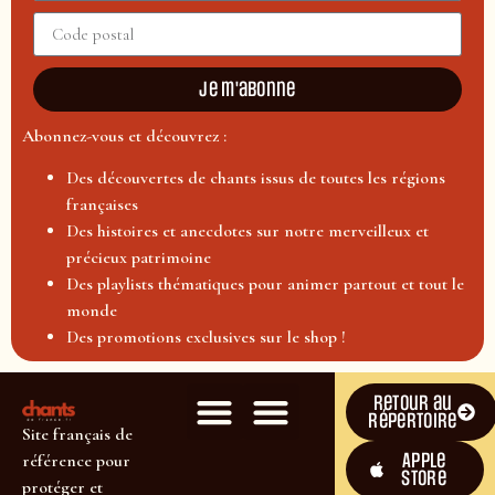
Je m'abonne
Abonnez-vous et découvrez :
Des découvertes de chants issus de toutes les régions
françaises
Des histoires et anecdotes sur notre merveilleux et
précieux patrimoine
Des playlists thématiques pour animer partout et tout le
monde
Des promotions exclusives sur le shop !
Retour au
répertoire
Site français de
Apple
référence pour
Store
protéger et