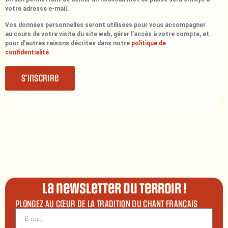
votre adresse e-mail.
Vos données personnelles seront utilisées pour vous accompagner
au cours de votre visite du site web, gérer l’accès à votre compte, et
pour d’autres raisons décrites dans notre
politique de
confidentialité
.
S’inscrire
La newsletter du terroir !
PLONGEZ AU CŒUR DE LA TRADITION DU CHANT FRANÇAIS