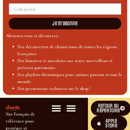
Je m'abonne
Abonnez-vous et découvrez :
Des découvertes de chants issus de toutes les régions
françaises
Des histoires et anecdotes sur notre merveilleux et
précieux patrimoine
Des playlists thématiques pour animer partout et tout le
monde
Des promotions exclusives sur le shop !
Retour au
répertoire
Site français de
Apple
référence pour
Store
protéger et