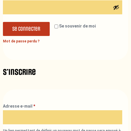
Se souvenir de moi
Se connecter
Mot de passe perdu ?
S’inscrire
Adresse e-mail
*
Un lien permettant de définir un nouveau mot de passe sera envoyé à