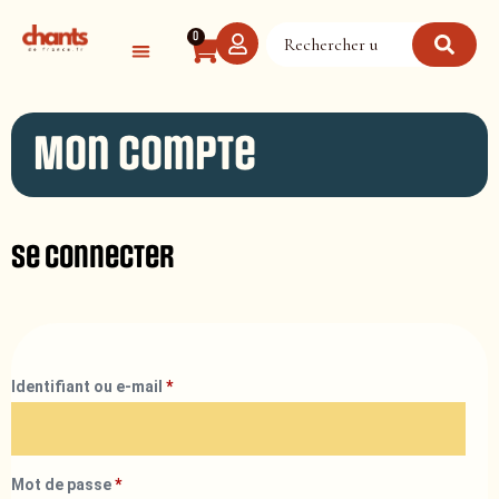
Panneau de gestion des cookies
0
Mon compte
Se connecter
Identifiant ou e-mail
*
Mot de passe
*