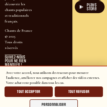
découvrir les
plays
store
chants populaires
et traditionnels
français.
Chants de France
© 2025
Tous droits
réservés
SUIVEZ-NOUS
POUR NE RIEN
MANQUER !
Avec votre accord, nous utilisons des traceurs pour mesurer
l'audience, améliorer nos campagnes et afficher des vidéos externes.
Votre achat reste possible dans tous les cas.
Tout accepter
Tout refuser
Personnaliser