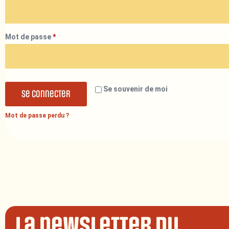
Mot de passe
*
Se souvenir de moi
Se connecter
Mot de passe perdu ?
La newsletter du