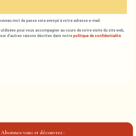
nouveau mot de passe sera envoyé à votre adresse e-mail.
utilisées pour vous accompagner au cours de votre visite du site web,
pour d’autres raisons décrites dans notre
politique de confidentialité
.
Abonnez-vous et découvrez :