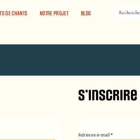
TS DE CHANTS
NOTRE PROJET
BLOG
S’inscrire
Adresse e-mail
*