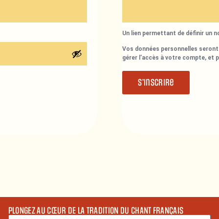
Un lien permettant de définir un 
Vos données personnelles seront 
gérer l’accès à votre compte, et 
S’inscrire
PLONGEZ AU CŒUR DE LA TRADITION DU CHANT FRANÇAIS