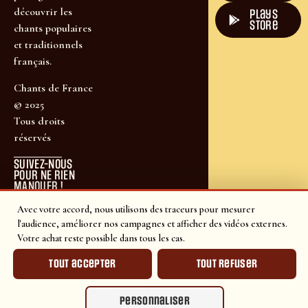
découvrir les
plays
store
chants populaires
et traditionnels
français.
Chants de France
© 2025
Tous droits
réservés
SUIVEZ-NOUS
POUR NE RIEN
MANQUER !
Avec votre accord, nous utilisons des traceurs pour mesurer
l'audience, améliorer nos campagnes et afficher des vidéos externes.
Votre achat reste possible dans tous les cas.
Tout accepter
Tout refuser
Personnaliser