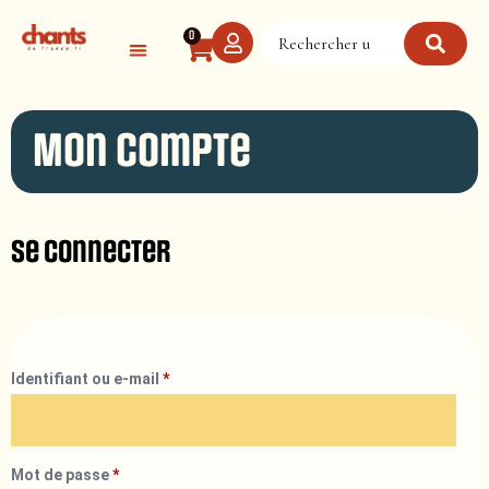
Panneau de gestion des cookies
0
Mon compte
Se connecter
Identifiant ou e-mail
*
Mot de passe
*