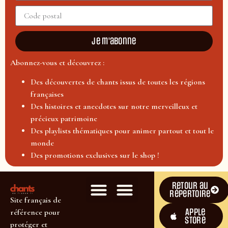
Je m'abonne
Abonnez-vous et découvrez :
Des découvertes de chants issus de toutes les régions
françaises
Des histoires et anecdotes sur notre merveilleux et
précieux patrimoine
Des playlists thématiques pour animer partout et tout le
monde
Des promotions exclusives sur le shop !
Retour au
répertoire
Site français de
Apple
référence pour
Store
protéger et