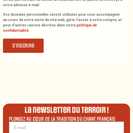
votre adresse e-mail.
Vos données personnelles seront utilisées pour vous accompagner
au cours de votre visite du site web, gérer l’accès à votre compte, et
pour d’autres raisons décrites dans notre
politique de
confidentialité
.
S’inscrire
La newsletter du terroir !
PLONGEZ AU CŒUR DE LA TRADITION DU CHANT FRANÇAIS