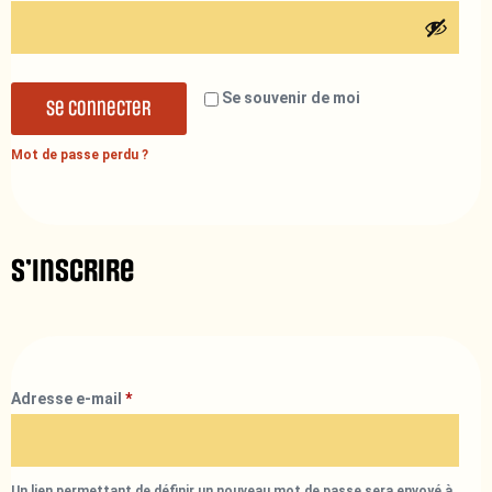
Se souvenir de moi
Se connecter
Mot de passe perdu ?
S’inscrire
Adresse e-mail
*
Un lien permettant de définir un nouveau mot de passe sera envoyé à