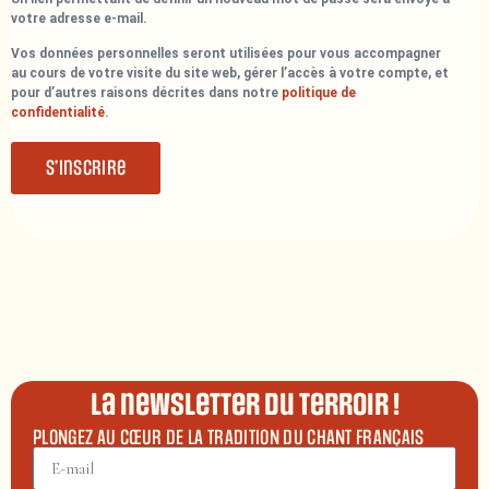
votre adresse e-mail.
Vos données personnelles seront utilisées pour vous accompagner
au cours de votre visite du site web, gérer l’accès à votre compte, et
pour d’autres raisons décrites dans notre
politique de
confidentialité
.
S’inscrire
La newsletter du terroir !
PLONGEZ AU CŒUR DE LA TRADITION DU CHANT FRANÇAIS