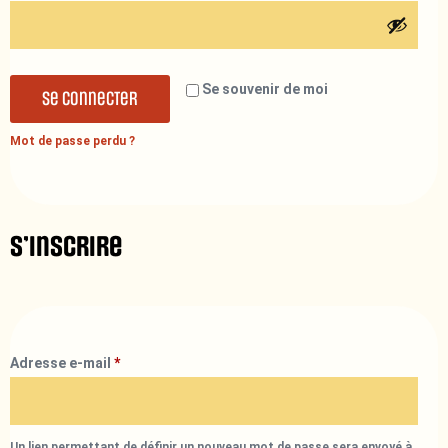
Se souvenir de moi
Se connecter
Mot de passe perdu ?
S’inscrire
Adresse e-mail
*
Un lien permettant de définir un nouveau mot de passe sera envoyé à