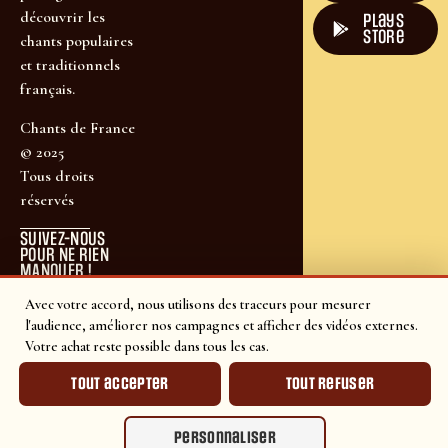
découvrir les
plays
store
chants populaires
et traditionnels
français.
Chants de France
© 2025
Tous droits
réservés
SUIVEZ-NOUS
POUR NE RIEN
MANQUER !
Avec votre accord, nous utilisons des traceurs pour mesurer
l'audience, améliorer nos campagnes et afficher des vidéos externes.
Votre achat reste possible dans tous les cas.
Tout accepter
Tout refuser
Personnaliser