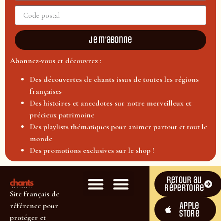
Je m'abonne
Abonnez-vous et découvrez :
Des découvertes de chants issus de toutes les régions
françaises
Des histoires et anecdotes sur notre merveilleux et
précieux patrimoine
Des playlists thématiques pour animer partout et tout le
monde
Des promotions exclusives sur le shop !
Retour au
répertoire
Site français de
Apple
référence pour
Store
protéger et