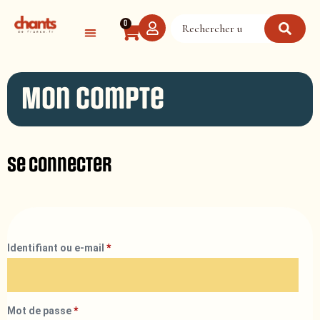
Panneau de gestion des cookies
0
Mon compte
Se connecter
Identifiant ou e-mail
*
Mot de passe
*