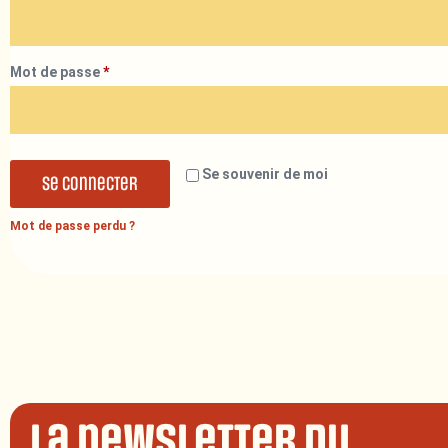
Mot de passe
*
Se souvenir de moi
Se connecter
Mot de passe perdu ?
La newsletter du