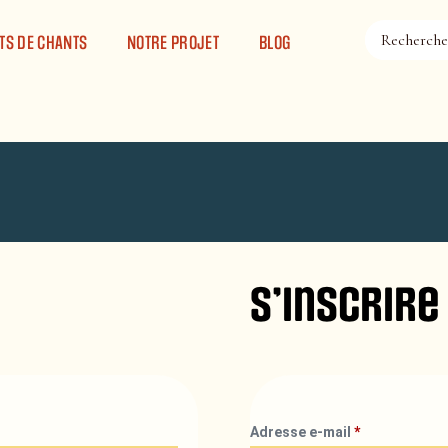
TS DE CHANTS
NOTRE PROJET
BLOG
S’inscrire
Adresse e-mail
*