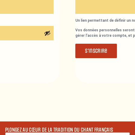
Un lien permettant de définir un 
Vos données personnelles seront 
gérer l’accès à votre compte, et 
S’inscrire
PLONGEZ AU CŒUR DE LA TRADITION DU CHANT FRANÇAIS