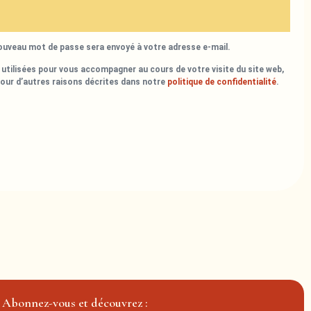
nouveau mot de passe sera envoyé à votre adresse e-mail.
utilisées pour vous accompagner au cours de votre visite du site web,
pour d’autres raisons décrites dans notre
politique de confidentialité
.
Abonnez-vous et découvrez :