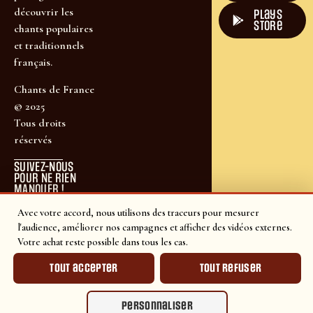
découvrir les
plays
store
chants populaires
et traditionnels
français.
Chants de France
© 2025
Tous droits
réservés
SUIVEZ-NOUS
POUR NE RIEN
MANQUER !
Avec votre accord, nous utilisons des traceurs pour mesurer
l'audience, améliorer nos campagnes et afficher des vidéos externes.
Votre achat reste possible dans tous les cas.
Tout accepter
Tout refuser
Personnaliser