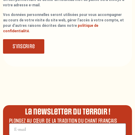
votre adresse e-mail.
Vos données personnelles seront utilisées pour vous accompagner
au cours de votre visite du site web, gérer l’accès à votre compte, et
pour d’autres raisons décrites dans notre
politique de
confidentialité
.
S’inscrire
La newsletter du terroir !
PLONGEZ AU CŒUR DE LA TRADITION DU CHANT FRANÇAIS