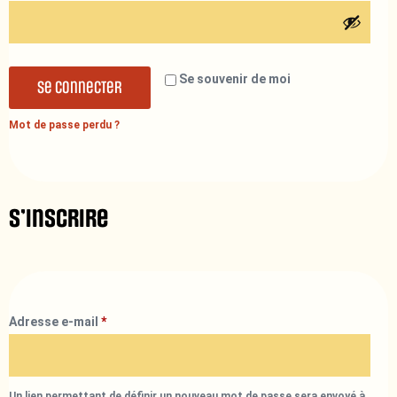
Se souvenir de moi
Se connecter
Mot de passe perdu ?
S’inscrire
Adresse e-mail
*
Un lien permettant de définir un nouveau mot de passe sera envoyé à