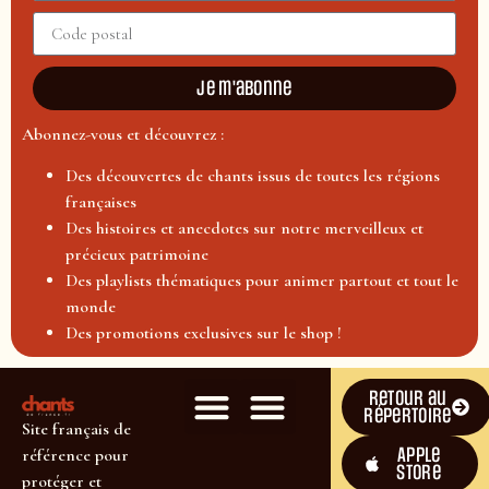
Je m'abonne
Abonnez-vous et découvrez :
Des découvertes de chants issus de toutes les régions
françaises
Des histoires et anecdotes sur notre merveilleux et
précieux patrimoine
Des playlists thématiques pour animer partout et tout le
monde
Des promotions exclusives sur le shop !
Retour au
répertoire
Site français de
Apple
référence pour
Store
protéger et