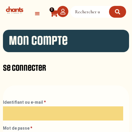
Panneau de gestion des cookies
0
Mon compte
Se connecter
Identifiant ou e-mail
*
Mot de passe
*