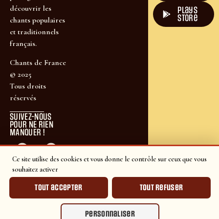
découvrir les
plays
store
chants populaires
et traditionnels
français.
Chants de France
© 2025
Tous droits
réservés
SUIVEZ-NOUS
POUR NE RIEN
MANQUER !
Ce site utilise des cookies et vous donne le contrôle sur ceux que vous
souhaitez activer
Tout accepter
Tout refuser
Personnaliser