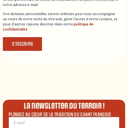
votre adresse e-mail.
Vos données personnelles seront utilisées pour vous accompagner
au cours de votre visite du site web, gérer l’accès à votre compte, et
pour d’autres raisons décrites dans notre
politique de
confidentialité
.
S’inscrire
La newsletter du terroir !
PLONGEZ AU CŒUR DE LA TRADITION DU CHANT FRANÇAIS