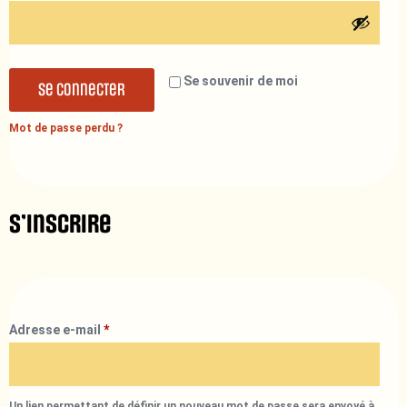
Se souvenir de moi
Se connecter
Mot de passe perdu ?
S’inscrire
Adresse e-mail
*
Un lien permettant de définir un nouveau mot de passe sera envoyé à