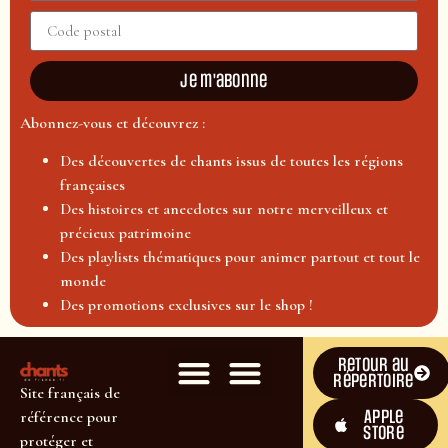
Je m'abonne
Abonnez-vous et découvrez :
Des découvertes de chants issus de toutes les régions
françaises
Des histoires et anecdotes sur notre merveilleux et
précieux patrimoine
Des playlists thématiques pour animer partout et tout le
monde
Des promotions exclusives sur le shop !
Retour au
répertoire
Site français de
Apple
référence pour
Store
protéger et