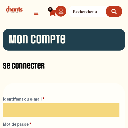
Panneau de gestion des cookies
0
Mon compte
Se connecter
Identifiant ou e-mail
*
Mot de passe
*