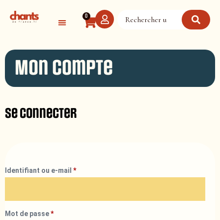
Panneau de gestion des cookies
0
Mon compte
Se connecter
Identifiant ou e-mail
*
Mot de passe
*