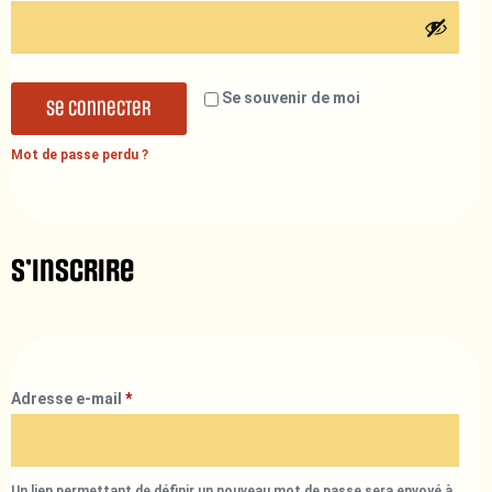
Se souvenir de moi
Se connecter
Mot de passe perdu ?
S’inscrire
Adresse e-mail
*
Un lien permettant de définir un nouveau mot de passe sera envoyé à