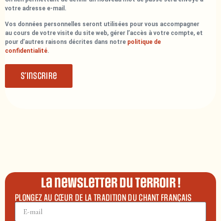
votre adresse e-mail.
Vos données personnelles seront utilisées pour vous accompagner
au cours de votre visite du site web, gérer l’accès à votre compte, et
pour d’autres raisons décrites dans notre
politique de
confidentialité
.
S’inscrire
La newsletter du terroir !
PLONGEZ AU CŒUR DE LA TRADITION DU CHANT FRANÇAIS