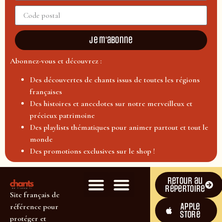
Je m'abonne
Abonnez-vous et découvrez :
Des découvertes de chants issus de toutes les régions
françaises
Des histoires et anecdotes sur notre merveilleux et
précieux patrimoine
Des playlists thématiques pour animer partout et tout le
monde
Des promotions exclusives sur le shop !
Retour au
répertoire
Site français de
Apple
référence pour
Store
protéger et