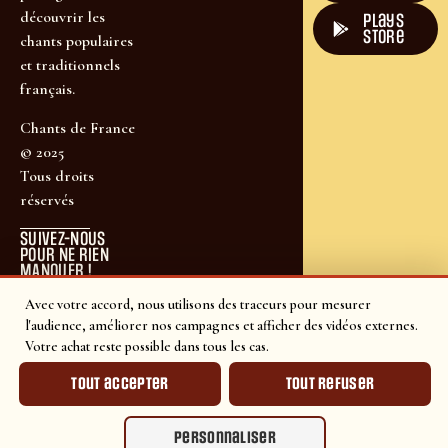
découvrir les
plays
store
chants populaires
et traditionnels
français.
Chants de France
© 2025
Tous droits
réservés
SUIVEZ-NOUS
POUR NE RIEN
MANQUER !
Avec votre accord, nous utilisons des traceurs pour mesurer
l'audience, améliorer nos campagnes et afficher des vidéos externes.
Votre achat reste possible dans tous les cas.
Tout accepter
Tout refuser
Personnaliser