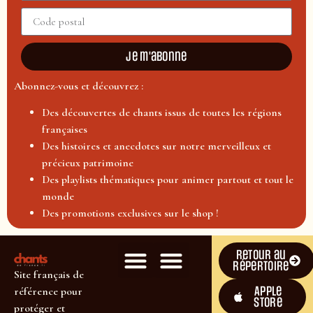
Je m'abonne
Abonnez-vous et découvrez :
Des découvertes de chants issus de toutes les régions
françaises
Des histoires et anecdotes sur notre merveilleux et
précieux patrimoine
Des playlists thématiques pour animer partout et tout le
monde
Des promotions exclusives sur le shop !
Retour au
répertoire
Site français de
Apple
référence pour
Store
protéger et