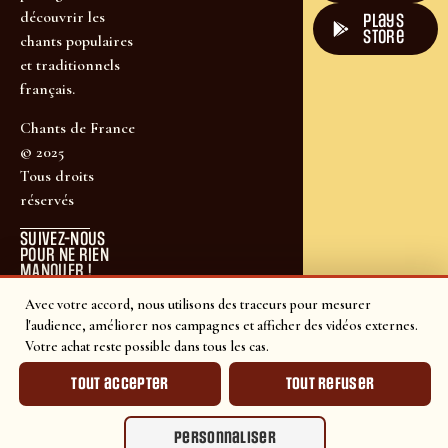
découvrir les
plays
store
chants populaires
et traditionnels
français.
Chants de France
© 2025
Tous droits
réservés
SUIVEZ-NOUS
POUR NE RIEN
MANQUER !
Avec votre accord, nous utilisons des traceurs pour mesurer
l'audience, améliorer nos campagnes et afficher des vidéos externes.
Votre achat reste possible dans tous les cas.
Tout accepter
Tout refuser
Personnaliser