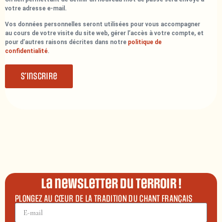
votre adresse e-mail.
Vos données personnelles seront utilisées pour vous accompagner
au cours de votre visite du site web, gérer l’accès à votre compte, et
pour d’autres raisons décrites dans notre
politique de
confidentialité
.
S’inscrire
La newsletter du terroir !
PLONGEZ AU CŒUR DE LA TRADITION DU CHANT FRANÇAIS