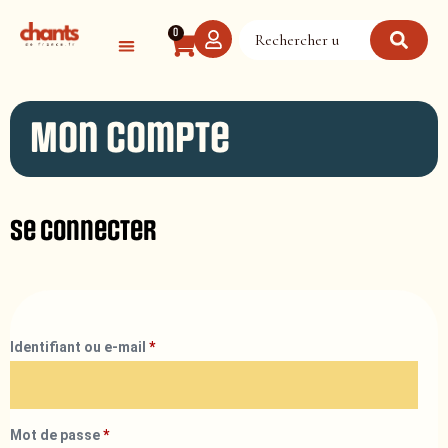
Panneau de gestion des cookies
0
Mon compte
Se connecter
Identifiant ou e-mail
*
Mot de passe
*