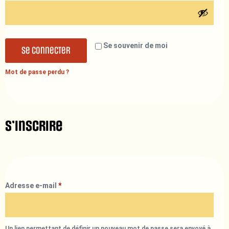
Se souvenir de moi
Se connecter
Mot de passe perdu ?
S’inscrire
Adresse e-mail
*
Un lien permettant de définir un nouveau mot de passe sera envoyé à