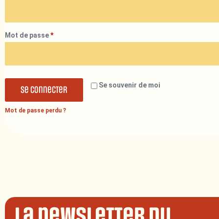
Mot de passe
*
Se souvenir de moi
Se connecter
Mot de passe perdu ?
La newsletter du