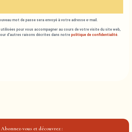
nouveau mot de passe sera envoyé à votre adresse e-mail.
utilisées pour vous accompagner au cours de votre visite du site web,
pour d’autres raisons décrites dans notre
politique de confidentialité
.
Abonnez-vous et découvrez :