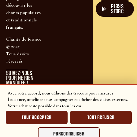
découvrir les
plays
store
chants populaires
et traditionnels
français.
Chants de France
© 2025
Tous droits
réservés
SUIVEZ-NOUS
POUR NE RIEN
MANQUER !
Avec votre accord, nous utilisons des traceurs pour mesurer
l'audience, améliorer nos campagnes et afficher des vidéos externes.
Votre achat reste possible dans tous les cas.
Tout accepter
Tout refuser
Personnaliser