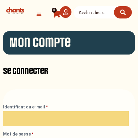
Panneau de gestion des cookies
0
Mon compte
Se connecter
Identifiant ou e-mail
*
Mot de passe
*