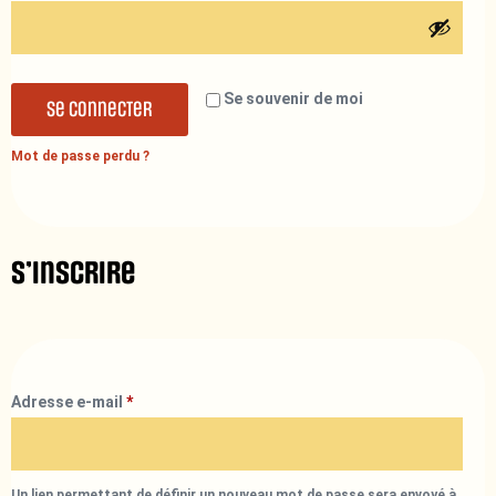
Se souvenir de moi
Se connecter
Mot de passe perdu ?
S’inscrire
Adresse e-mail
*
Un lien permettant de définir un nouveau mot de passe sera envoyé à