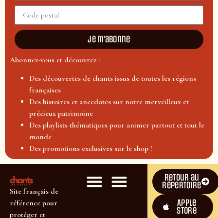
Je m'abonne
Abonnez-vous et découvrez :
Des découvertes de chants issus de toutes les régions
françaises
Des histoires et anecdotes sur notre merveilleux et
précieux patrimoine
Des playlists thématiques pour animer partout et tout le
monde
Des promotions exclusives sur le shop !
Retour au
répertoire
Site français de
Apple
référence pour
Store
protéger et