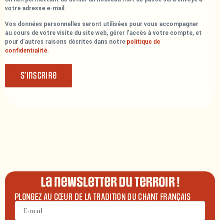
votre adresse e-mail.
Vos données personnelles seront utilisées pour vous accompagner
au cours de votre visite du site web, gérer l’accès à votre compte, et
pour d’autres raisons décrites dans notre
politique de
confidentialité
.
S’inscrire
La newsletter du terroir !
PLONGEZ AU CŒUR DE LA TRADITION DU CHANT FRANÇAIS