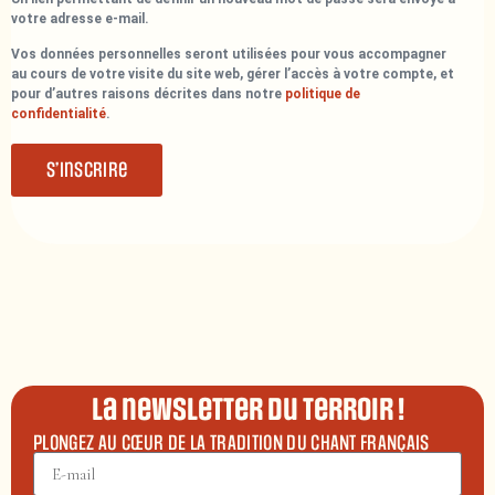
votre adresse e-mail.
Vos données personnelles seront utilisées pour vous accompagner
au cours de votre visite du site web, gérer l’accès à votre compte, et
pour d’autres raisons décrites dans notre
politique de
confidentialité
.
S’inscrire
La newsletter du terroir !
PLONGEZ AU CŒUR DE LA TRADITION DU CHANT FRANÇAIS