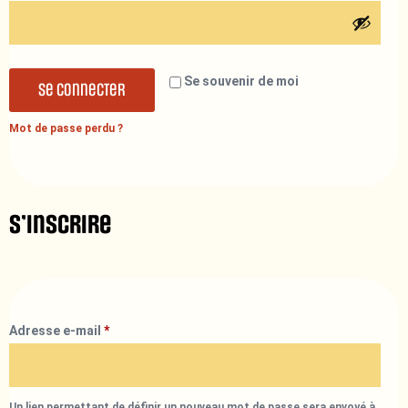
Se souvenir de moi
Se connecter
Mot de passe perdu ?
S’inscrire
Adresse e-mail
*
Un lien permettant de définir un nouveau mot de passe sera envoyé à