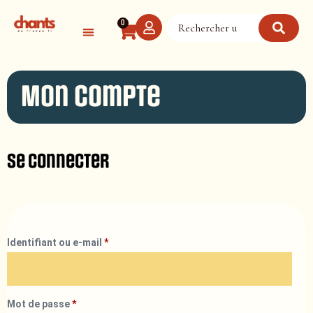
Panneau de gestion des cookies
0
Mon compte
Se connecter
Identifiant ou e-mail
*
Mot de passe
*