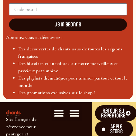
Je m'abonne
Abonnez-vous et découvrez :
Des découvertes de chants issus de toutes les régions
françaises
Des histoires et anecdotes sur notre merveilleux et
précieux patrimoine
Des playlists thématiques pour animer partout et tout le
monde
Des promotions exclusives sur le shop !
Retour au
répertoire
Site français de
Apple
référence pour
Store
protéger et