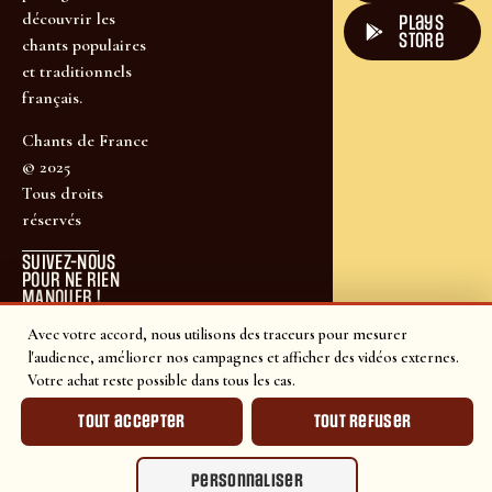
découvrir les
plays
store
chants populaires
et traditionnels
français.
Chants de France
© 2025
Tous droits
réservés
SUIVEZ-NOUS
POUR NE RIEN
MANQUER !
Avec votre accord, nous utilisons des traceurs pour mesurer
l'audience, améliorer nos campagnes et afficher des vidéos externes.
Votre achat reste possible dans tous les cas.
Tout accepter
Tout refuser
Personnaliser