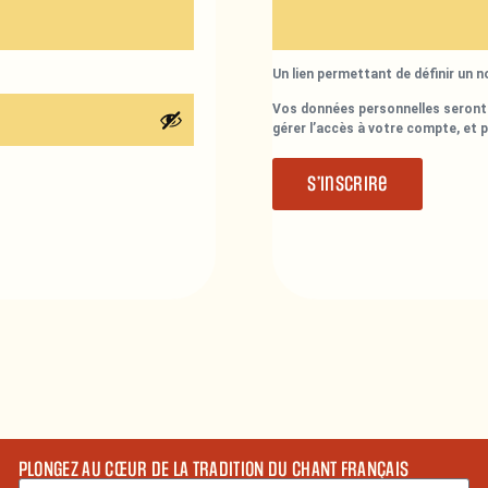
Un lien permettant de définir un 
Vos données personnelles seront 
gérer l’accès à votre compte, et 
S’inscrire
PLONGEZ AU CŒUR DE LA TRADITION DU CHANT FRANÇAIS