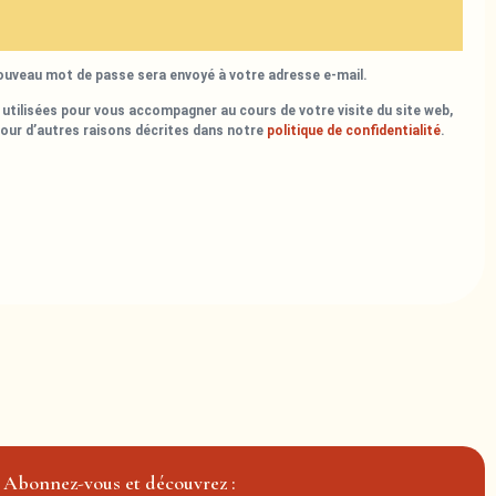
nouveau mot de passe sera envoyé à votre adresse e-mail.
utilisées pour vous accompagner au cours de votre visite du site web,
pour d’autres raisons décrites dans notre
politique de confidentialité
.
Abonnez-vous et découvrez :