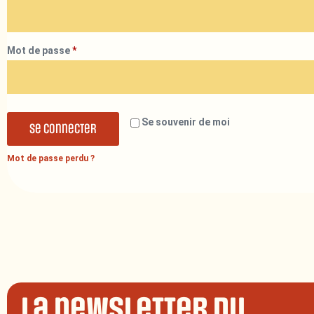
Mot de passe
*
Se souvenir de moi
Se connecter
Mot de passe perdu ?
La newsletter du