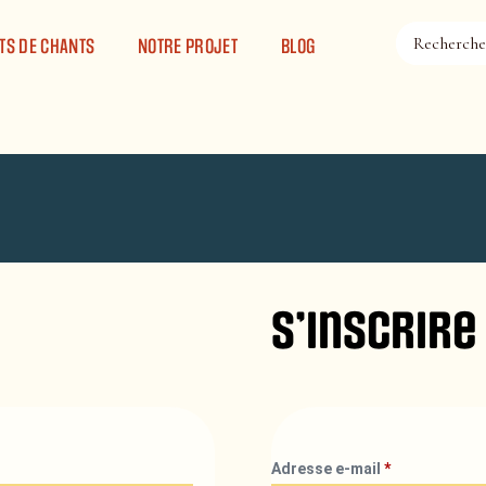
TS DE CHANTS
NOTRE PROJET
BLOG
S’inscrire
Adresse e-mail
*