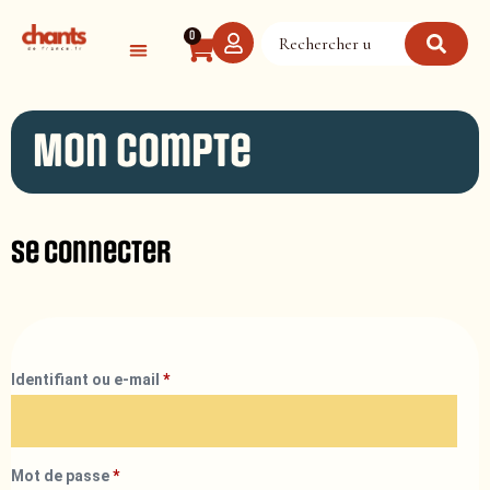
Panneau de gestion des cookies
0
Mon compte
Se connecter
Identifiant ou e-mail
*
Mot de passe
*