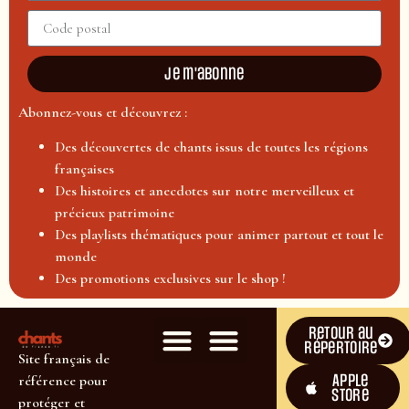
Je m'abonne
Abonnez-vous et découvrez :
Des découvertes de chants issus de toutes les régions
françaises
Des histoires et anecdotes sur notre merveilleux et
précieux patrimoine
Des playlists thématiques pour animer partout et tout le
monde
Des promotions exclusives sur le shop !
Retour au
répertoire
Site français de
Apple
référence pour
Store
protéger et