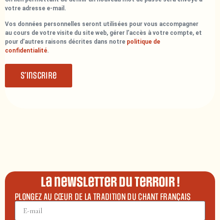
votre adresse e-mail.
Vos données personnelles seront utilisées pour vous accompagner
au cours de votre visite du site web, gérer l’accès à votre compte, et
pour d’autres raisons décrites dans notre
politique de
confidentialité
.
S’inscrire
La newsletter du terroir !
PLONGEZ AU CŒUR DE LA TRADITION DU CHANT FRANÇAIS