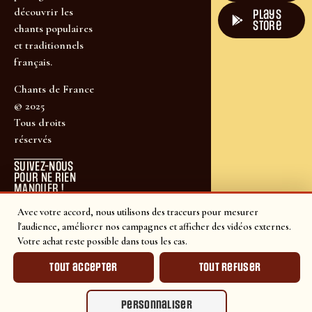
découvrir les
plays
store
chants populaires
et traditionnels
français.
Chants de France
© 2025
Tous droits
réservés
SUIVEZ-NOUS
POUR NE RIEN
MANQUER !
Avec votre accord, nous utilisons des traceurs pour mesurer
l'audience, améliorer nos campagnes et afficher des vidéos externes.
Votre achat reste possible dans tous les cas.
Tout accepter
Tout refuser
Personnaliser