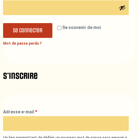
Se souvenir de moi
Se connecter
Mot de passe perdu ?
S’inscrire
Adresse e-mail
*
Un lien permettant de définir un nouveau mot de passe sera envoyé à