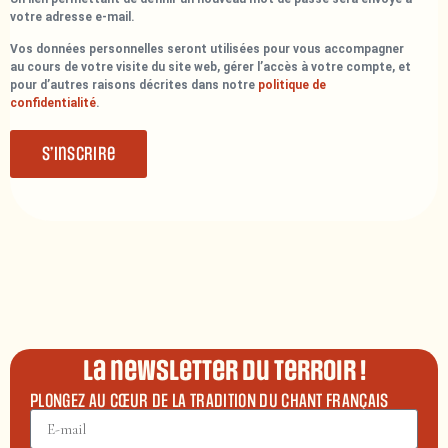
votre adresse e-mail.
Vos données personnelles seront utilisées pour vous accompagner
au cours de votre visite du site web, gérer l’accès à votre compte, et
pour d’autres raisons décrites dans notre
politique de
confidentialité
.
S’inscrire
La newsletter du terroir !
PLONGEZ AU CŒUR DE LA TRADITION DU CHANT FRANÇAIS