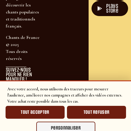
découvrir les
plays
store
chants populaires
et traditionnels
français.
Chants de France
© 2025
Tous droits
réservés
SUIVEZ-NOUS
POUR NE RIEN
MANQUER !
Avec votre accord, nous utilisons des traceurs pour mesurer
l'audience, améliorer nos campagnes et afficher des vidéos externes.
Votre achat reste possible dans tous les cas.
Tout accepter
Tout refuser
Personnaliser