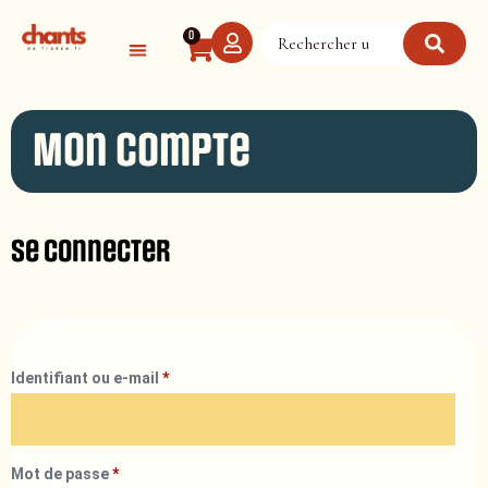
Panneau de gestion des cookies
0
Mon compte
Se connecter
Identifiant ou e-mail
*
Mot de passe
*