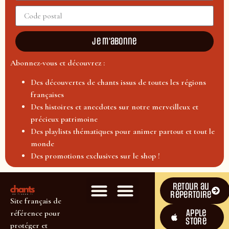
Je m'abonne
Abonnez-vous et découvrez :
Des découvertes de chants issus de toutes les régions
françaises
Des histoires et anecdotes sur notre merveilleux et
précieux patrimoine
Des playlists thématiques pour animer partout et tout le
monde
Des promotions exclusives sur le shop !
Retour au
répertoire
Site français de
Apple
référence pour
Store
protéger et