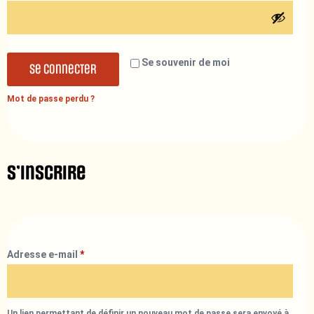
Se souvenir de moi
Se connecter
Mot de passe perdu ?
S’inscrire
Adresse e-mail
*
Un lien permettant de définir un nouveau mot de passe sera envoyé à