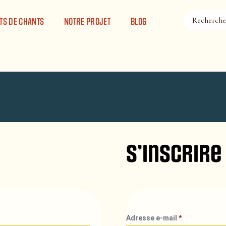
TS DE CHANTS
NOTRE PROJET
BLOG
S’inscrire
Adresse e-mail
*