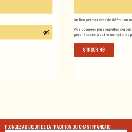
Un lien permettant de définir un 
Vos données personnelles seront 
gérer l’accès à votre compte, et 
S’inscrire
PLONGEZ AU CŒUR DE LA TRADITION DU CHANT FRANÇAIS