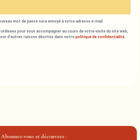
nouveau mot de passe sera envoyé à votre adresse e-mail.
utilisées pour vous accompagner au cours de votre visite du site web,
pour d’autres raisons décrites dans notre
politique de confidentialité
.
Abonnez-vous et découvrez :