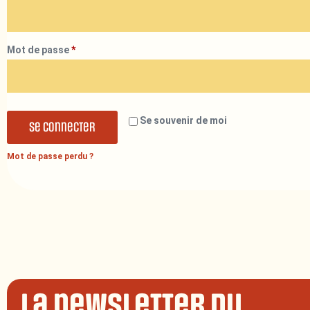
Mot de passe
*
Se souvenir de moi
Se connecter
Mot de passe perdu ?
La newsletter du