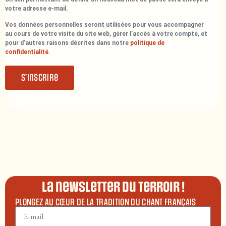
votre adresse e-mail.
Vos données personnelles seront utilisées pour vous accompagner
au cours de votre visite du site web, gérer l’accès à votre compte, et
pour d’autres raisons décrites dans notre
politique de
confidentialité
.
S’inscrire
La newsletter du terroir !
PLONGEZ AU CŒUR DE LA TRADITION DU CHANT FRANÇAIS