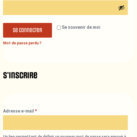
Se souvenir de moi
Se connecter
Mot de passe perdu ?
S’inscrire
Adresse e-mail
*
Un lien permettant de définir un nouveau mot de passe sera envoyé à