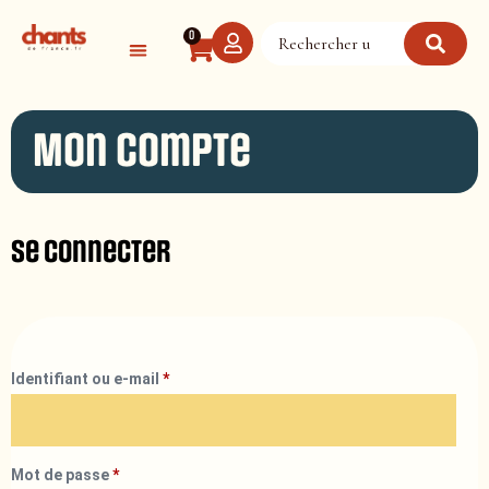
Panneau de gestion des cookies
0
Mon compte
Se connecter
Identifiant ou e-mail
*
Mot de passe
*