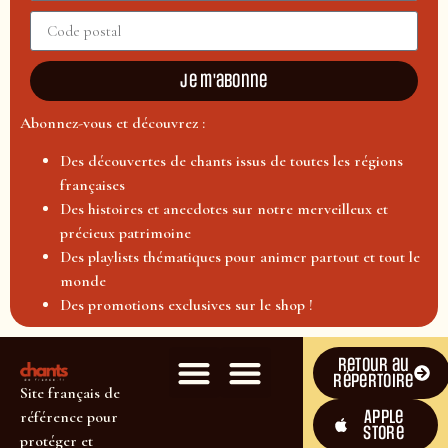
Je m'abonne
Abonnez-vous et découvrez :
Des découvertes de chants issus de toutes les régions
françaises
Des histoires et anecdotes sur notre merveilleux et
précieux patrimoine
Des playlists thématiques pour animer partout et tout le
monde
Des promotions exclusives sur le shop !
Retour au
répertoire
Site français de
Apple
référence pour
Store
protéger et