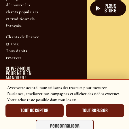
découvrir les
plays
store
chants populaires
et traditionnels
français.
Chants de France
© 2025
Tous droits
réservés
SUIVEZ-NOUS
POUR NE RIEN
MANQUER !
Avec votre accord, nous utilisons des traceurs pour mesurer
l'audience, améliorer nos campagnes et afficher des vidéos externes.
Votre achat reste possible dans tous les cas.
Tout accepter
Tout refuser
Personnaliser