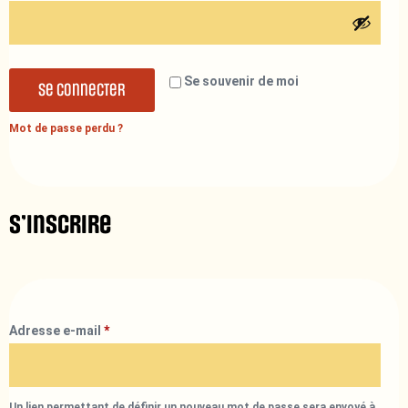
Se souvenir de moi
Se connecter
Mot de passe perdu ?
S’inscrire
Adresse e-mail
*
Un lien permettant de définir un nouveau mot de passe sera envoyé à