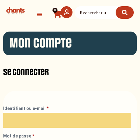
Panneau de gestion des cookies
0
Mon compte
Se connecter
Identifiant ou e-mail
*
Mot de passe
*