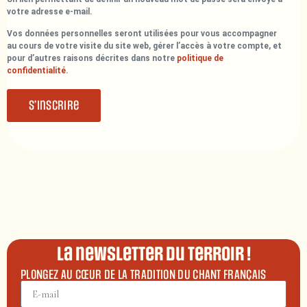
votre adresse e-mail.
Vos données personnelles seront utilisées pour vous accompagner
au cours de votre visite du site web, gérer l’accès à votre compte, et
pour d’autres raisons décrites dans notre
politique de
confidentialité
.
S’inscrire
La newsletter du terroir !
PLONGEZ AU CŒUR DE LA TRADITION DU CHANT FRANÇAIS