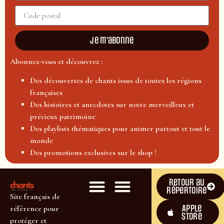
Je m'abonne
Abonnez-vous et découvrez :
Des découvertes de chants issus de toutes les régions
françaises
Des histoires et anecdotes sur notre merveilleux et
précieux patrimoine
Des playlists thématiques pour animer partout et tout le
monde
Des promotions exclusives sur le shop !
Retour au
répertoire
Site français de
Apple
référence pour
Store
protéger et