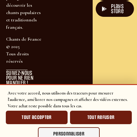
découvrir les
plays
store
chants populaires
et traditionnels
français.
Chants de France
© 2025
Tous droits
réservés
SUIVEZ-NOUS
POUR NE RIEN
MANQUER !
Avec votre accord, nous utilisons des traceurs pour mesurer
l'audience, améliorer nos campagnes et afficher des vidéos externes.
Votre achat reste possible dans tous les cas.
Tout accepter
Tout refuser
Personnaliser