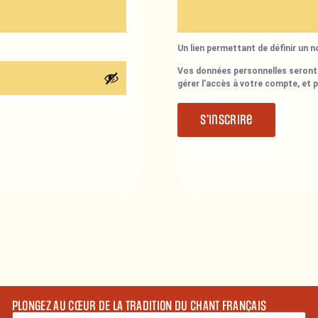
Un lien permettant de définir un 
Vos données personnelles seront 
gérer l’accès à votre compte, et 
S’inscrire
PLONGEZ AU CŒUR DE LA TRADITION DU CHANT FRANÇAIS