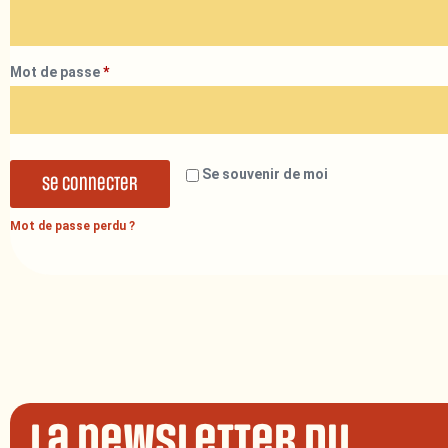
Mot de passe
*
Se souvenir de moi
Se connecter
Mot de passe perdu ?
La newsletter du