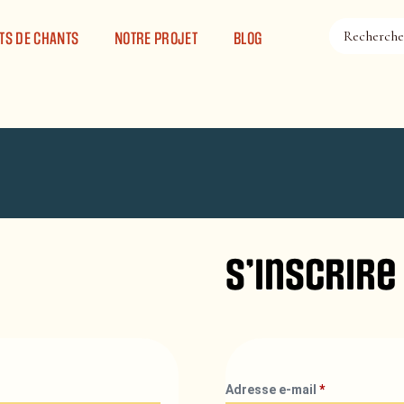
TS DE CHANTS
NOTRE PROJET
BLOG
S’inscrire
Adresse e-mail
*