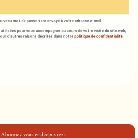
nouveau mot de passe sera envoyé à votre adresse e-mail.
utilisées pour vous accompagner au cours de votre visite du site web,
pour d’autres raisons décrites dans notre
politique de confidentialité
.
Abonnez-vous et découvrez :