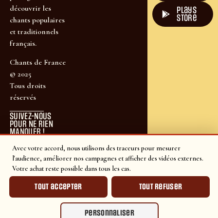
découvrir les
plays
store
chants populaires
et traditionnels
français.
Chants de France
© 2025
Tous droits
réservés
SUIVEZ-NOUS
POUR NE RIEN
MANQUER !
Avec votre accord, nous utilisons des traceurs pour mesurer
l'audience, améliorer nos campagnes et afficher des vidéos externes.
Votre achat reste possible dans tous les cas.
Tout accepter
Tout refuser
Personnaliser