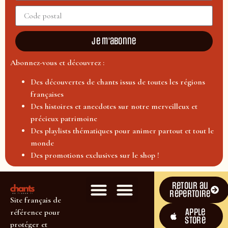
Je m'abonne
Abonnez-vous et découvrez :
Des découvertes de chants issus de toutes les régions
françaises
Des histoires et anecdotes sur notre merveilleux et
précieux patrimoine
Des playlists thématiques pour animer partout et tout le
monde
Des promotions exclusives sur le shop !
Retour au
répertoire
Site français de
Apple
référence pour
Store
protéger et