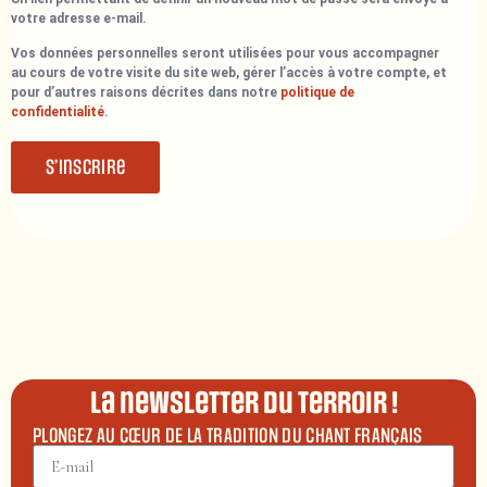
votre adresse e-mail.
Vos données personnelles seront utilisées pour vous accompagner
au cours de votre visite du site web, gérer l’accès à votre compte, et
pour d’autres raisons décrites dans notre
politique de
confidentialité
.
S’inscrire
La newsletter du terroir !
PLONGEZ AU CŒUR DE LA TRADITION DU CHANT FRANÇAIS