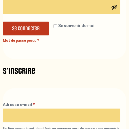
Se souvenir de moi
Se connecter
Mot de passe perdu ?
S’inscrire
Adresse e-mail
*
Un lien permettant de définir un nouveau mot de passe sera envoyé à