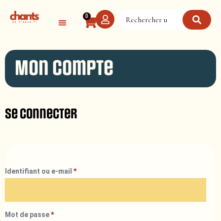
Panneau de gestion des cookies
0
Mon compte
Se connecter
Identifiant ou e-mail
*
Mot de passe
*