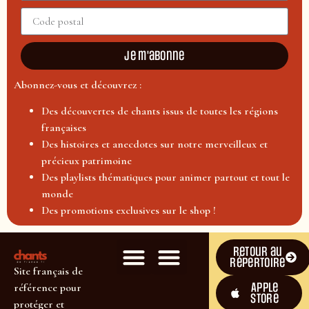
Je m'abonne
Abonnez-vous et découvrez :
Des découvertes de chants issus de toutes les régions
françaises
Des histoires et anecdotes sur notre merveilleux et
précieux patrimoine
Des playlists thématiques pour animer partout et tout le
monde
Des promotions exclusives sur le shop !
Retour au
répertoire
Site français de
Apple
référence pour
Store
protéger et