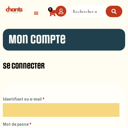
Panneau de gestion des cookies
0
Mon compte
Se connecter
Identifiant ou e-mail
*
Mot de passe
*