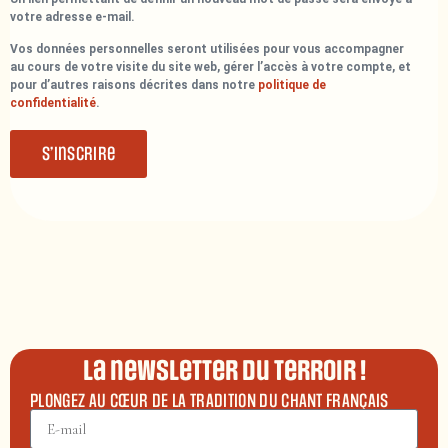
votre adresse e-mail.
Vos données personnelles seront utilisées pour vous accompagner
au cours de votre visite du site web, gérer l’accès à votre compte, et
pour d’autres raisons décrites dans notre
politique de
confidentialité
.
S’inscrire
La newsletter du terroir !
PLONGEZ AU CŒUR DE LA TRADITION DU CHANT FRANÇAIS