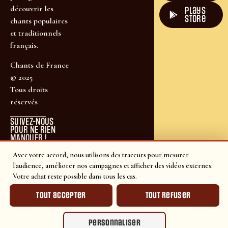
découvrir les
plays
store
chants populaires
et traditionnels
français.
Chants de France
© 2025
Tous droits
réservés
SUIVEZ-NOUS
POUR NE RIEN
MANQUER !
Avec votre accord, nous utilisons des traceurs pour mesurer
l'audience, améliorer nos campagnes et afficher des vidéos externes.
Votre achat reste possible dans tous les cas.
Tout accepter
Tout refuser
Personnaliser