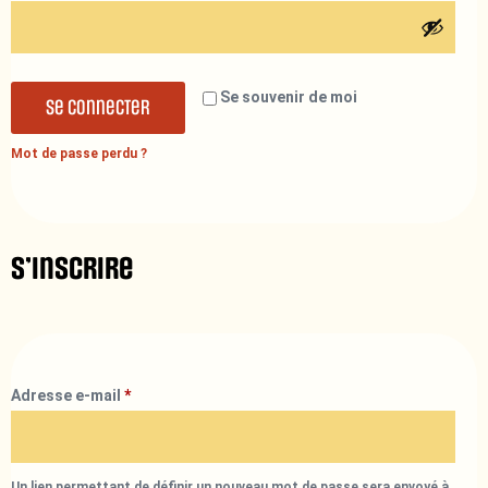
Se souvenir de moi
Se connecter
Mot de passe perdu ?
S’inscrire
Adresse e-mail
*
Un lien permettant de définir un nouveau mot de passe sera envoyé à