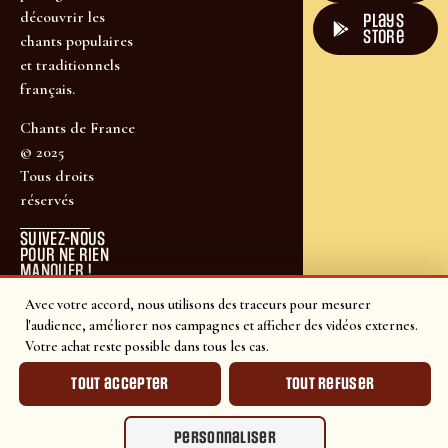
découvrir les
plays
store
chants populaires
et traditionnels
français.
Chants de France
© 2025
Tous droits
réservés
SUIVEZ-NOUS
POUR NE RIEN
MANQUER !
Avec votre accord, nous utilisons des traceurs pour mesurer
l'audience, améliorer nos campagnes et afficher des vidéos externes.
Votre achat reste possible dans tous les cas.
Tout accepter
Tout refuser
Personnaliser