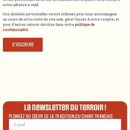
votre adresse e-mail.
Vos données personnelles seront utilisées pour vous accompagner
au cours de votre visite du site web, gérer l’accès à votre compte, et
pour d’autres raisons décrites dans notre
politique de
confidentialité
.
S’inscrire
La newsletter du terroir !
PLONGEZ AU CŒUR DE LA TRADITION DU CHANT FRANÇAIS