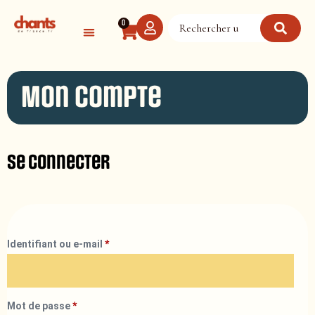
Panneau de gestion des cookies
0
Mon compte
Se connecter
Identifiant ou e-mail
*
Mot de passe
*