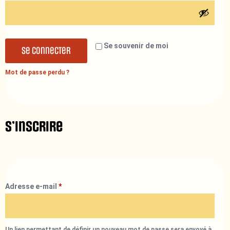
Se souvenir de moi
Se connecter
Mot de passe perdu ?
S’inscrire
Adresse e-mail
*
Un lien permettant de définir un nouveau mot de passe sera envoyé à