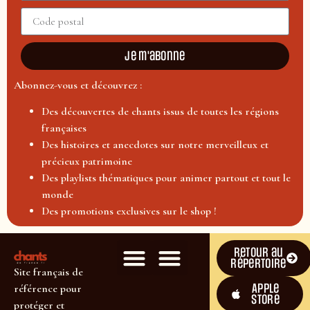
Je m'abonne
Abonnez-vous et découvrez :
Des découvertes de chants issus de toutes les régions
françaises
Des histoires et anecdotes sur notre merveilleux et
précieux patrimoine
Des playlists thématiques pour animer partout et tout le
monde
Des promotions exclusives sur le shop !
Retour au
répertoire
Site français de
Apple
référence pour
Store
protéger et