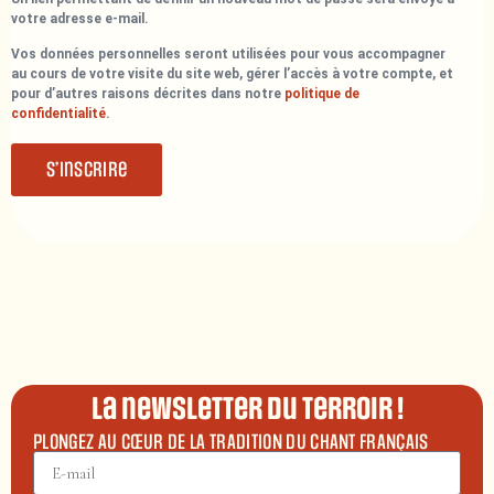
votre adresse e-mail.
Vos données personnelles seront utilisées pour vous accompagner
au cours de votre visite du site web, gérer l’accès à votre compte, et
pour d’autres raisons décrites dans notre
politique de
confidentialité
.
S’inscrire
La newsletter du terroir !
PLONGEZ AU CŒUR DE LA TRADITION DU CHANT FRANÇAIS