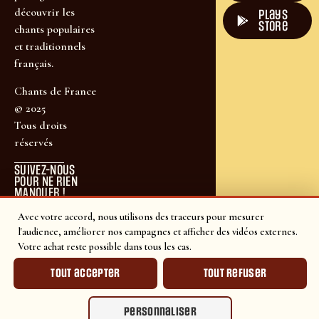
découvrir les
plays
store
chants populaires
et traditionnels
français.
Chants de France
© 2025
Tous droits
réservés
SUIVEZ-NOUS
POUR NE RIEN
MANQUER !
Avec votre accord, nous utilisons des traceurs pour mesurer
l'audience, améliorer nos campagnes et afficher des vidéos externes.
Votre achat reste possible dans tous les cas.
Tout accepter
Tout refuser
Personnaliser