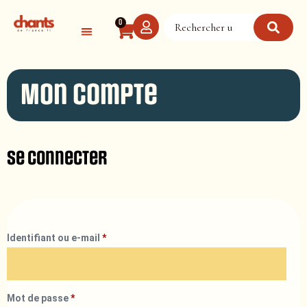
Panneau de gestion des cookies
0
Mon compte
Se connecter
Identifiant ou e-mail
*
Mot de passe
*