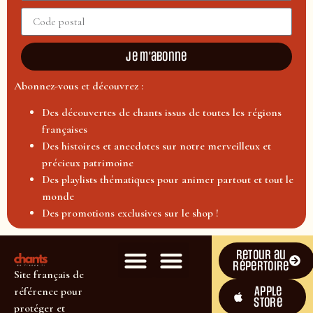
Je m'abonne
Abonnez-vous et découvrez :
Des découvertes de chants issus de toutes les régions
françaises
Des histoires et anecdotes sur notre merveilleux et
précieux patrimoine
Des playlists thématiques pour animer partout et tout le
monde
Des promotions exclusives sur le shop !
Retour au
répertoire
Site français de
Apple
référence pour
Store
protéger et