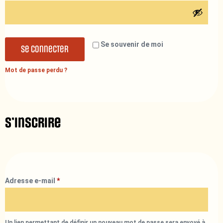
Se souvenir de moi
Se connecter
Mot de passe perdu ?
S’inscrire
Adresse e-mail
*
Un lien permettant de définir un nouveau mot de passe sera envoyé à